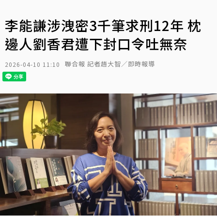
李能謙涉洩密3千筆求刑12年 枕
邊人劉香君遭下封口令吐無奈
聯合報 記者趙大智／即時報導
2026-04-10 11:10