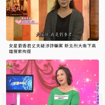
女星劉香君丈夫疑涉詐騙案 新北刑大南下高
雄搜索拘提