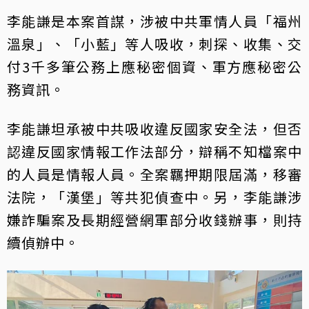
李能謙是本案首謀，涉被中共軍情人員「福州
溫泉」、「小藍」等人吸收，刺探、收集、交
付3千多筆公務上應秘密個資、軍方應秘密公
務資訊。
李能謙坦承被中共吸收違反國家安全法，但否
認違反國家情報工作法部分，辯稱不知檔案中
的人員是情報人員。全案羈押期限屆滿，移審
法院，「漢堡」等共犯偵查中。另，李能謙涉
嫌詐騙案及長期經營網軍部分收錢辦事，則持
續偵辦中。