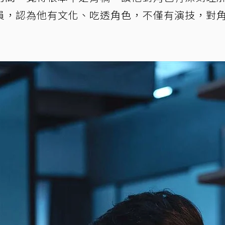
員，認為他有文化、吃透角色，不僅有演技，對