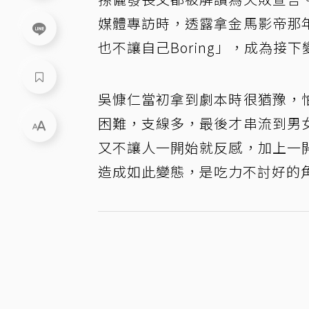
媒體專訪時，透露拿金馬影帝那
也不讓自己Boring」，成為接
吳慷仁當初拿到劇本時很猶豫，
困難，支線多，最後才串流到男
又不讓人一開始就反感，加上一
造成如此變態，是吃力不討好的