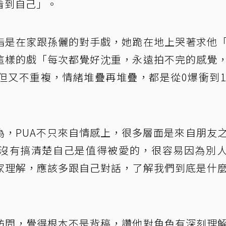
看到自己」。
指是在家跟孫儷的對手戲，她跪在地上哭著求他
這樣的戲「每次都覺好沈重，永遠拍不完的感覺
但又不重複，情緒堆疊再堆疊，都是從0爆衝到1
為，PUA不只來自情感上，很多層面是來自朋友
沒有搞清楚自己是值得被愛的，很容易因為別
家理解，應該多跟自己對話，了解我們到底是什
訪問，覺得根本不是背稿，讚他對角色有深刻理