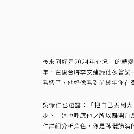
後來剛好是2024年心境上的
年，在後台時李安建議他多嘗試
看透了，他好像看到前幾年你在
吳慷仁也透露：「把自己丟到大
步。」這也呼應他之所以離開台
仁詳細分析角色，像是孫儷飾演