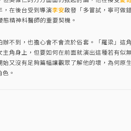
年，在後台受到導演
李安
啟發「多嘗試，寧可做
下變態精神科醫師的重要契機。
怕辦不到，也擔心會不會流於俗套。「羅梁」這
女主角身上，但要如何在前面就演出這種若有似
開始又沒有足夠篇幅讓觀眾了解他的壞，為何原
角色。