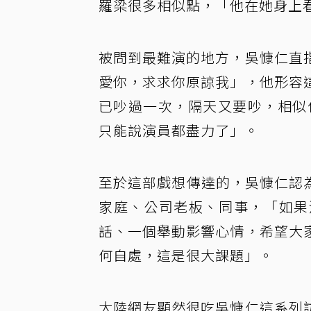
羅梁很多相似點，「他在她身上
被問到最難演的地方，吳慷仁直
愛你，求求你原諒我」，他形容
已吵過一次，隔天又要吵，相似
只能說演員都盡力了」。
至於這部戲想傳達的，吳慷仁認
家庭、公司老板、同事，「如果
話、一個舉動影響心情，希望大
何自處，這是很大課題」。
大陸網友顯然很吃吳慷仁這系列