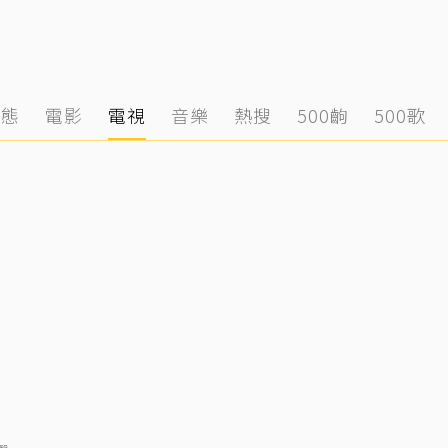
動態
電影
電視
音樂
熱搜
500齣
500歌