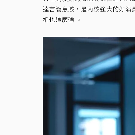
達言簡意賅，是內核強大的好演
析也這麼強 。