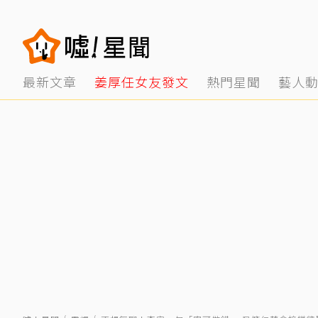
最新文章
姜厚任女友發文
熱門星聞
藝人