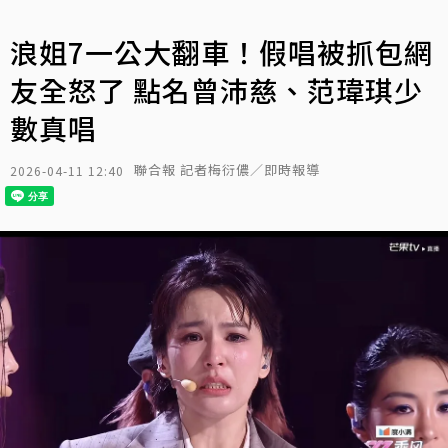
浪姐7一公大翻車！假唱被抓包網
友全怒了 點名曾沛慈、范瑋琪少
數真唱
聯合報 記者梅衍儂／即時報導
2026-04-11 12:40