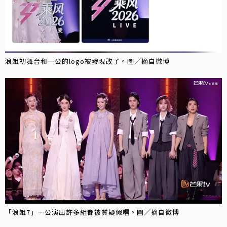
浪姐初舞台和一公的logo被發現改了。圖／摘自微博
「浪姐7」一公演出許多組都被質疑假唱。圖／摘自微博