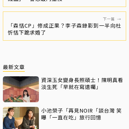
下一篇
→
「森恬CP」修成正果？李子森錄影到一半向杜
忻恬下跪求婚了
最新文章
資深玉女變身長照碩士！陳明真看
淡生死「早就在寫遺囑」
小池榮子「再見NOIR「談台灣 笑
曝「一直在吃」旅行回憶