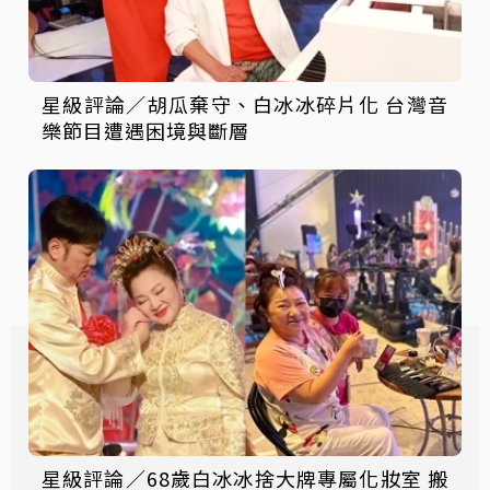
星級評論／胡瓜棄守、白冰冰碎片化 台灣音
樂節目遭遇困境與斷層
星級評論／68歲白冰冰捨大牌專屬化妝室 搬