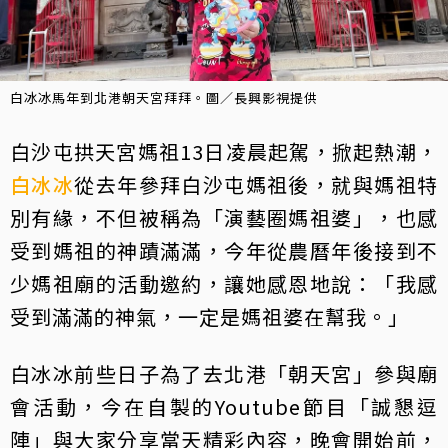
白冰冰馬年到北港朝天宮拜拜。圖／長興影視提供
白沙屯拱天宮媽祖13日凌晨起駕，掀起熱潮，
白冰冰
從去年參拜白沙屯媽祖後，就與媽祖特
別有緣，不但被稱為「演藝圈媽祖婆」，也感
受到媽祖的神蹟滿滿，今年從農曆年後接到不
少媽祖廟的活動邀約，讓她感恩地說：「我感
受到滿滿的神氣，一定是媽祖婆在幫我。」
白冰冰前些日子為了去北港「朝天宮」參與廟
會活動，今在自製的Youtube節目「誠懇逗
陣」與大家分享當天精彩內容，晚會開始前，