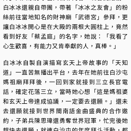
白冰冰還親自帶團，帶著「冰冰之友會」的粉
絲前往當地知名的財神廟「武德宮」參拜，更
讓白冰冰開心是在大殿的兩根大圓柱上，竟然
看到好友「蔡孟庭」的名字，她說：「我看了
心生歡喜，有能力又肯奉獻的人，真棒。」
白冰冰自製自演描寫玄天上帝故事的「天知
道」一直苦無播出平台，去年在她前往白沙屯
媽祖廟拜拜後，一回到家就接到三立長官電
話，確定花落三立，當時她心想「這是媽祖婆
和玄天上帝達成協議，一定要去還願。」還未
去還願就接到世界閩南語金曲盛典的合作邀
約，子弟兵陳思瑋還勇奪世界冠軍，忙完後她
趕快去還願，就連白沙屯的年度拜斗活動，都