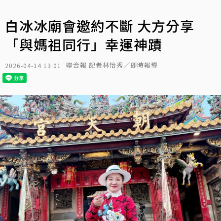
白冰冰廟會邀約不斷 大方分享
「與媽祖同行」幸運神蹟
聯合報 記者林怡秀／即時報導
2026-04-14 13:01