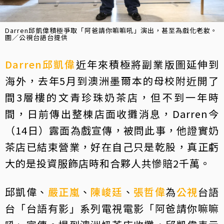
Darren邱凱偉積極爭取「阿爸請你嘛嘛吼」演出，甚至為戲化老妝。
圖／公視台語台提供
Darren
邱凱偉
近年來積極將副業版圖延伸到
海外，去年5月到澳洲墨爾本的母校附近開了
間3層樓的文青珍珠奶茶店，但不到一年時
間，日前傳出整棟店面收攤消息，Darren今
（14日）露面為戲宣傳，被問此事，他證實奶
茶店已結束營業，好在自己只是乾股，真正虧
大的是投資服飾店時和合夥人共慘賠2千萬。
邱凱偉、
嚴正嵐
、
陳峻廷
、
張哲偉
為
公視
台語
台「台語有影」系列電視電影「阿爸請你嘛嘛