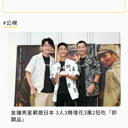
#公視
金鐘男星窮遊日本 3人3周僅花3萬2狂吃「即
期品」