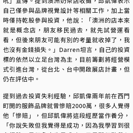
吼」宣傳。提到澳洲奶茶店收攤，邱凱偉表示
自己僅參與品牌視覺設計等相關工作，加上當
時僅持乾股參與投資，他說：「澳洲的店本來
就是概念店，朋友移民過去，就先試營運看
看，但後來朋友可能有別的考量就收掉了，我
也沒有金錢損失。」Darren坦言，自己的投資
標的依然以立足台灣為主，目前籌劃將經營模
式引進台灣，從台北、台中開啟展店計畫，但
仍在評估中。
提到過去投資失利經驗，邱凱偉兩年前在西門
町開的服飾品牌就曾慘賠2000萬，很多人覺得
他「慘賠」，但邱凱偉將這段經歷當作養分，
「你說失敗但我覺得是成功，因為我學習到很