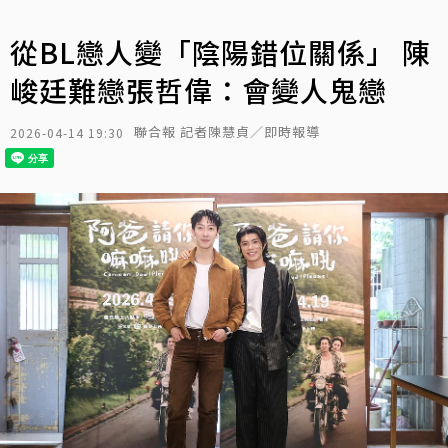
從BL戀人變「陰陽錯位關係」 陳
峻廷難戀張哲偉：會變人鬼戀
聯合報 記者陳慧貞／即時報導
2026-04-14 19:30