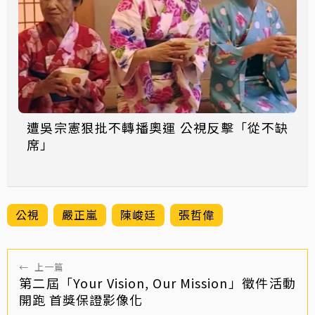
遭吳宗憲狠批不轉播奧運 公視反擊「從不缺
席」
公視
嚴正嵐
陳峻廷
張哲偉
←
上一篇
第二屆「Your Vision, Our Mission」徵件活動
開跑 首獎保證影像化