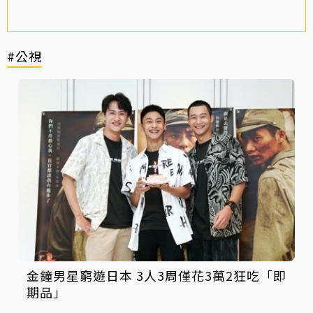
#公視
金鐘男星窮遊日本 3人3周僅花3萬2狂吃「即
期品」