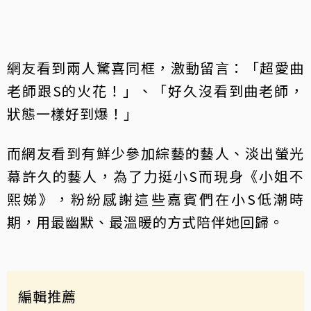
網友看到兩人驚喜同框，激動留言：「超愛曲
老師跟S的火花！」、「好久沒看到曲老師，
狀態一樣好到爆！」
而網友看到有鮮少參加綜藝的藝人、淡出螢光
幕許久的藝人，為了力挺小S而現身《小姐不
熙娣》，粉紛感謝這些嘉賓們在小S低潮時
期，用最幽默、最溫暖的方式陪伴她回歸。
編輯推薦