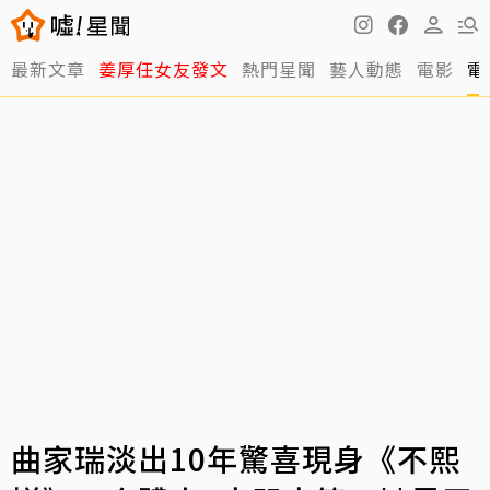
最新文章
姜厚任女友發文
熱門星聞
藝人動態
電影
電
曲家瑞淡出10年驚喜現身《不熙