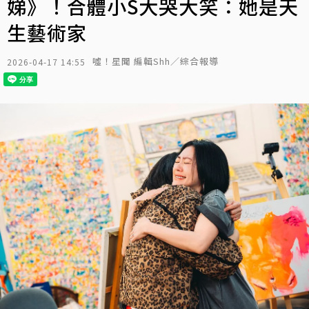
娣》！合體小S大哭大笑：她是天
生藝術家
噓！星聞 編輯Shh／綜合報導
2026-04-17 14:55