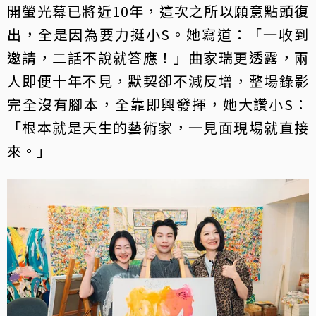
開螢光幕已將近10年，這次之所以願意點頭復
出，全是因為要力挺小S。她寫道：「一收到
邀請，二話不說就答應！」曲家瑞更透露，兩
人即便十年不見，默契卻不減反增，整場錄影
完全沒有腳本，全靠即興發揮，她大讚小S：
「根本就是天生的藝術家，一見面現場就直接
來。」