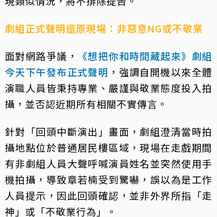
現類似情況，將不排除提告。
劇組正式聲明還原現場：非惡意NG或不敬業
面對網路爭議，
《想把你和時間藏起來》劇組
今天下午發布正式聲明
，強調自開機以來全體
演職人員皆秉持專業、嚴謹與敬業態度投入拍
攝，並否認近期所有相關不實傳言。
針對「回頭中斷演出」畫面，劇組澄清當時拍
攝地點位於普通居民樓區域，現場在走戲期間
有非劇組人員大聲呼喊演員姓名並突然使用手
機拍攝，導致章若楠受到驚嚇，誤以為是工作
人員提示，因此回頭確認，並非外界所指「走
神」或「不敬業行為」。