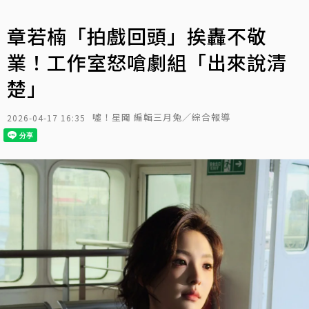
章若楠「拍戲回頭」挨轟不敬
業！工作室怒嗆劇組「出來說清
楚」
噓！星聞 編輯三月兔／綜合報導
2026-04-17 16:35