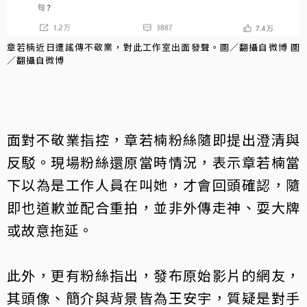
章若楠近日遭謠傳不敬業，對此工作室出面發聲。圖／翻攝自微博 圖
／翻攝自微博
面對不敬業指控，章若楠粉絲隨即提出澄清與
反駁。現場粉絲還原當時情況，表示章若楠當
下以為是工作人員在叫她，才會回頭確認，隨
即也道歉並配合重拍，並非外傳走神、耍大牌
或故意拖延。
此外，更有粉絲指出，發布原始影片的網友，
其頭像、簡介與背景皆為王安宇，質疑是對手