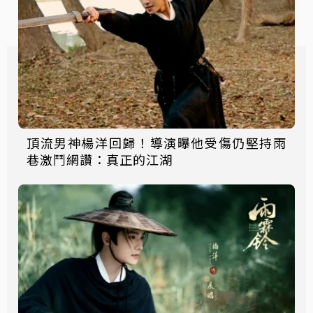
頂流男神楊洋回歸！導演曝他受傷仍堅持雨
巷激鬥網讚：真正的江湖