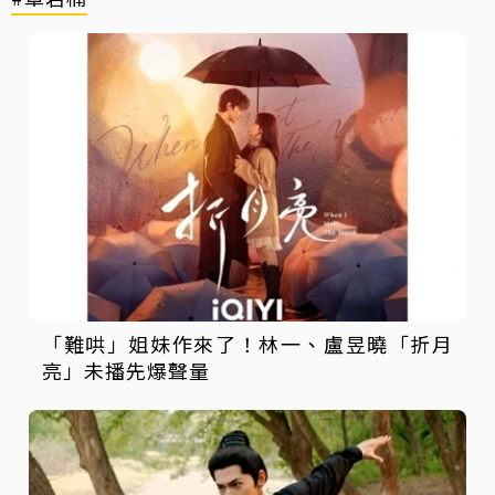
「難哄」姐妹作來了！林一、盧昱曉「折月
亮」未播先爆聲量