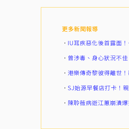
更多新聞報導
IU耳疾惡化後首露面！
曾涉毒、身心狀況不佳
港樂傳奇黎彼得離世！
SJ始源早餐店打卡！
陳聆薇病逝江蕙崩潰爆