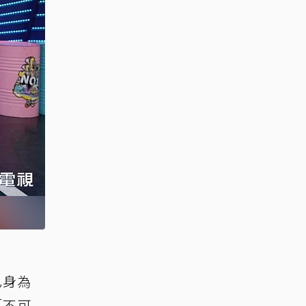
己身為
「不可