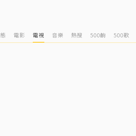
動態
電影
電視
音樂
熱搜
500齣
500歌