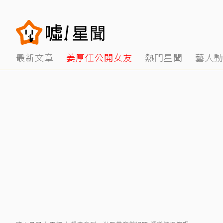
最新文章
姜厚任公開女友
熱門星聞
藝人