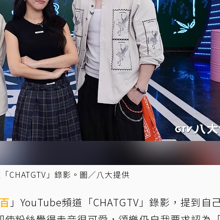
道「CHATGTV」錄影。圖／八大提供
百
」YouTube頻道「CHATGTV」錄影，提到自
即使粉絲覺得走音很可愛，頌樂仍自我要求認為