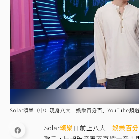
Solar頌樂（中）現身八大「娛樂百分百」YouTube頻
Solar
頌樂
日前上八大「
娛樂百分
歌手，比起破音更不喜歡走音！