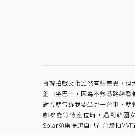
台韓拍戲文化雖然有些差異，但
釜山坐巴士，因為不熟悉路線看
對方就告訴我要坐哪一台車，就
咖啡廳等待座位時，遇到韓國
Solar頌樂提起自己在台灣拍M