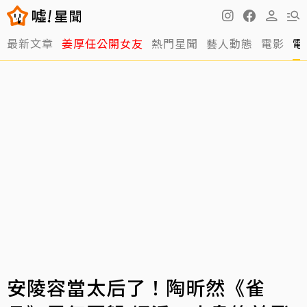
最新文章
姜厚任公開女友
熱門星聞
藝人動態
電影
電
安陵容當太后了！陶昕然《雀