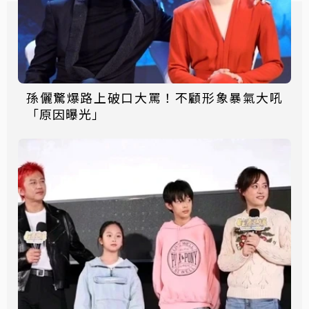
孫儷驚爆路上破口大罵！不顧形象暴氣大吼
「原因曝光」