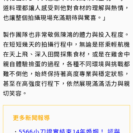
道料理都讓人感受到他對食材的理解與熱情，
也讓整個拍攝現場充滿期待與驚喜。」
製作團隊也非常敬佩陳鴻的體力與投入程度。
在短短幾天的拍攝行程中，無論是搭乘輕航機
在天上飛、深入田間採集食材，或是在雞舍中
親自體驗撿蛋的過程，各種不同環境與挑戰都
難不倒他，始終保持著高度專業與穩定狀態，
甚至在高強度行程下，依然展現滿滿活力與親
切笑容。
更多新聞報導
5566小刀證實結束14年婚姻！ 認與