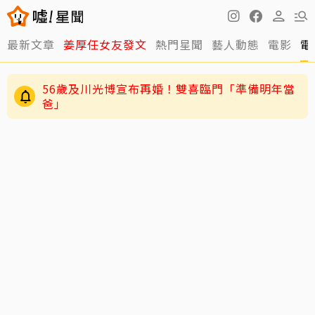
最新文章
姜厚任女友發文
熱門星聞
藝人動態
電影
電
56歲及川光博宣布再婚！雙喜臨門「準備明年當
爸」