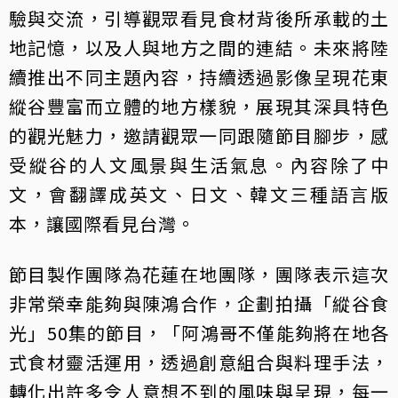
驗與交流，引導觀眾看見食材背後所承載的土
地記憶，以及人與地方之間的連結。未來將陸
續推出不同主題內容，持續透過影像呈現花東
縱谷豐富而立體的地方樣貌，展現其深具特色
的觀光魅力，邀請觀眾一同跟隨節目腳步，感
受縱谷的人文風景與生活氣息。內容除了中
文，會翻譯成英文、日文、韓文三種語言版
本，讓國際看見台灣。
節目製作團隊為花蓮在地團隊，團隊表示這次
非常榮幸能夠與陳鴻合作，企劃拍攝「縱谷食
光」50集的節目，「阿鴻哥不僅能夠將在地各
式食材靈活運用，透過創意組合與料理手法，
轉化出許多令人意想不到的風味與呈現，每一