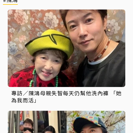
專訪／陳鴻母親失智每天仍幫他洗內褲 「她
為我而活」