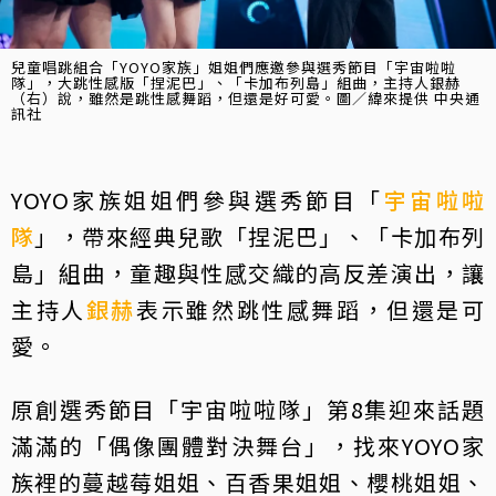
兒童唱跳組合「YOYO家族」姐姐們應邀參與選秀節目「宇宙啦啦
隊」，大跳性感版「捏泥巴」、「卡加布列島」組曲，主持人銀赫
（右）說，雖然是跳性感舞蹈，但還是好可愛。圖／緯來提供 中央通
訊社
YOYO家族姐姐們參與選秀節目「
宇宙啦啦
隊
」，帶來經典兒歌「捏泥巴」、「卡加布列
島」組曲，童趣與性感交織的高反差演出，讓
主持人
銀赫
表示雖然跳性感舞蹈，但還是可
愛。
原創選秀節目「宇宙啦啦隊」第8集迎來話題
滿滿的「偶像團體對決舞台」，找來YOYO家
族裡的蔓越莓姐姐、百香果姐姐、櫻桃姐姐、