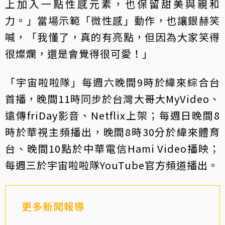
上加入一點性感元素，也保留甜美與親和
力。」當場示範「微性感」動作，也讓銀赫笑
喊，「我懂了，真的有亮點，但因為大家笑得
很燦爛，還是會覺得很可愛！」
「宇宙啦啦隊」每週六晚間9時於緯來綜合台
首播，晚間11時同步於台灣大哥大MyVideo、
遠傳friDay影音、Netflix上架；每週日晚間8
時於華視主頻播出，晚間8時30分於緯來體育
台、晚間10點於中華電信Hami Video播映；
每週三於宇宙啦啦隊YouTube官方頻道播出。
更多新聞報導