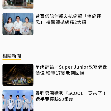
曾寶儀陪伴親友抗癌揭「疼痛迷
思」 攜醫師拋緩痛2大招
相關新聞
星級評論／Super Junior改寫偶像
價值 粉絲17變老刻回憶
最強男團選秀「SCOOL」要來了！
選手竟撞臉SJ銀赫