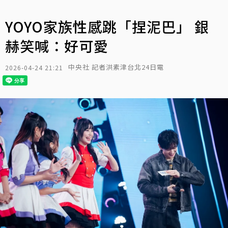
YOYO家族性感跳「捏泥巴」 銀
赫笑喊：好可愛
中央社 記者洪素津台北24日電
2026-04-24 21:21