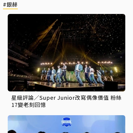
#銀赫
星級評論／Super Junior改寫偶像價值 粉絲
17變老刻回憶