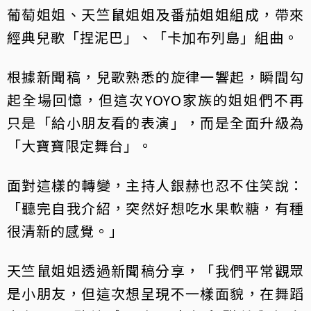
葡萄姐姐、天竺鼠姐姐及番茄姐姐組成，帶來
經典兒歌「捏泥巴」、「卡加布列島」組曲。
根據新聞稿，兒歌熟悉的旋律一響起，瞬間勾
起全場回憶，但這次YOYO家族的姐姐們不再
只是「給小朋友看的表演」，而是全面升級為
「大寶寶限定舞台」。
面對這樣的轉變，主持人銀赫也忍不住笑說：
「聽完自我介紹，突然好想吃水果軟糖，有種
很清新的感覺。」
天竺鼠姐姐透過新聞稿分享，「我們平常觀眾
是小朋友，但這次想呈現不一樣面貌，在舞蹈