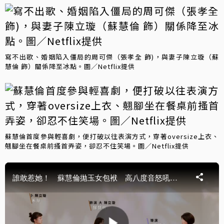
寫不出歌、婚姻陷入僵局的周可傑（張孝全 飾)，與妻子陳立璇（蘇
慧倫 飾）關係降至冰點。圖／Netflix提供
蘇慧倫首度參與輕喜劇，便打破以往表演方式，穿著oversize上衣、
翹腳坐在餐桌前搔首弄姿，卻忍不住笑場。圖／Netflix提供