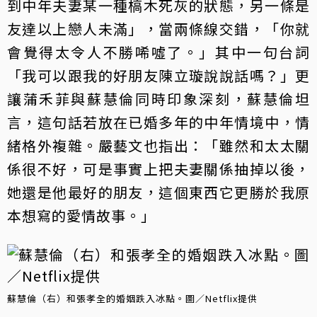
到中年夫妻某一種槁木死灰的狀態，另一條是
友達以上戀人未滿」，當兩條線交錯，「你就
會覺得太令人不勝唏噓了。」其中一句台詞
「我可以跟我的好朋友陳立璇說說話嗎？」更
讓蒲禾菲與蘇慧倫同時印象深刻，蘇慧倫坦
言，這句話若放在已婚多年的中年情境中，情
緒格外複雜。嚴藝文也指出：「雖然和太太關
係很不好，可是事實上把夫妻關係抽掉以後，
她還是他最好的朋友，這個東西它更勝於我原
本想寫的愛情故事。」
蘇慧倫（右）和張孝全的婚姻跌入冰點。圖／Netflix提供