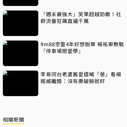
「週末最強大」笑果超越勁敵！社
群流量狂飆直逼千萬
9m88空窗4年好想脫單 楊祐寧教戰
「停車場戀愛學」
李易同台老婆舊愛還喊「爸」看楊
銘威離婚：沒有撕破臉就好
相關新聞