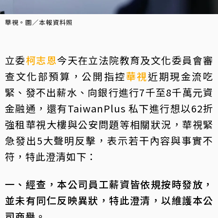
華視。圖／本報資料照
立委
柯志恩
今天在立法院教育及文化委員會審
查文化部預算，公開指控
華視
近期現金流吃
緊、發不出薪水、向銀行進行7千至8千萬元資
金融通，還有TaiwanPlus 私下進行想以62折
強租華視大樓與公安問題等相關狀況，華視緊
急發出5大聲明反擊，表示若干內容與事實不
符，特此澄清如下：
一、經查，本公司員工薪資皆依規按時發放，
並未有同仁反映異狀，特此澄清，以維護本公
司商譽。