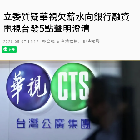
立委質疑華視欠薪水向銀行融資
電視台發5點聲明澄清
聯合報 記者葉君遠／即時報導
2026-05-07 14:12