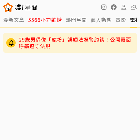
最新文章
5566小刀離婚
熱門星聞
藝人動態
電影
電
29歲男偶像「寵粉」誤觸法遭警約談！公開露面
呼籲遵守法規