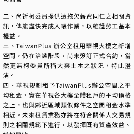
二、尚祈柯委員提供遭拖欠薪資同仁之相關資
訊，俾能盡快完成入帳作業，以維護勞工基本
權益。
三、TaiwanPlus 辦公室租用華視大樓之新增
空間，仍在洽談階段，尚未簽訂正式合約，當
然更無柯委員所稱大興土木之狀況，特此澄
清。
四、華視規劃租予TaiwanPlus辦公空間之平
均租金，實在華視各大樓全體租戶的平均價格
之上，也與鄰近區域類似條件之空間租金水準
相近。未來租賃業務亦將在符合關係人交易規
則之相關規範下進行，以發揮既有資產效益、