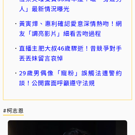
人」最新情況曝光
黃寅燁、惠利確認愛意深情熱吻！網
友「調亮影片」細看舌吻過程
直播主肥大叔46歲驟逝！昔競爭對手
丟丟妹留言哀悼
29歲男偶像「寵粉」誤觸法遭警約
談！公開露面呼籲遵守法規
#柯志恩