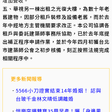
增加營收。
五、華視另一棟出租之光復大樓，為數十年老
舊建物，因部分租戶裝修及設備老舊，而於去
年中經地方主管機關要求改正。本公司協調各
租戶與委託建築師事務所協助，已於去年底提
出補正程序申請作業，並於今年四月初獲台北
市建築師公會之初步核備，刻正按照法規完成
相關程序中。
更多新聞報導
5566小刀證實結束14年婚姻！ 認與
台玻千金林文晴低調離婚
愷樂突曝雙寶35周早產！曬「身邊男