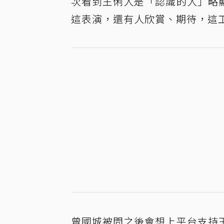
次看到王俐人是「認識的人」略
這表演，還有人欣賞、期待，這
曾國城被問之後會想上平台支持