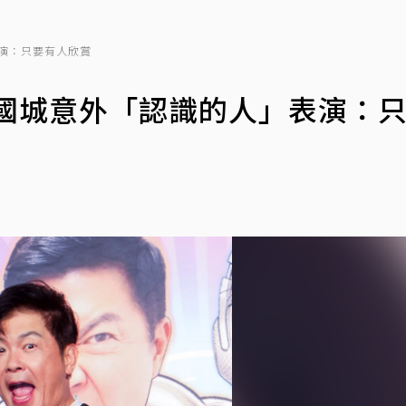
演：只要有人欣賞
曾國城意外「認識的人」表演：