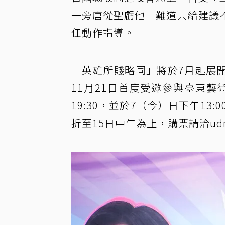
一旁唐從聖虧他「難道只給建議
任動作指導。
「英雄所賤略同」將於7月起展
11月21日首度受邀參與臺東藝
19:30，並於7（今）日下午1
折至15日中午為止，購票請洽ud