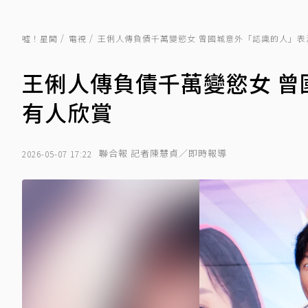
噓！星聞
電視
王俐人傳負債千萬變慾女 曾國城意外「認識的人」表
王俐人傳負債千萬變慾女 
有人欣賞
聯合報 記者陳慧貞／即時報導
2026-05-07 17:22