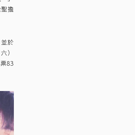
從聖擔
，並於
（六）
票83