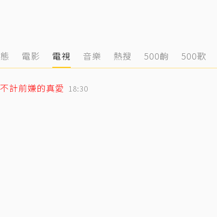
動態
電影
電視
音樂
熱搜
500齣
500歌
不計前嫌的真愛
18:30