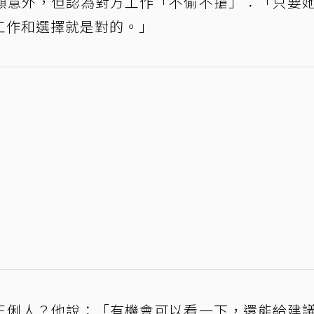
顯意外，但認為對方工作「不偷不搶」：「只要
工作和選擇就是對的。」
王俐人？他說：「有機會可以看一下，還能給建