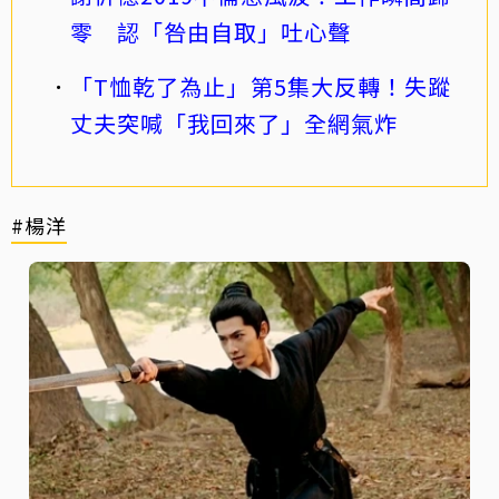
零 認「咎由自取」吐心聲
「T恤乾了為止」第5集大反轉！失蹤
丈夫突喊「我回來了」全網氣炸
#楊洋