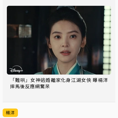
「難哄」女神逃婚離家化身江湖女俠 曝楊洋
摔馬後反應網驚呆
楊洋