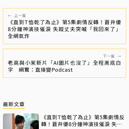
←
上一篇
《直到T恤乾了為止》第5集劇情反轉！蒼井優
8分鐘神演技催淚 失蹤丈夫突喊「我回來了」
全網氣炸
下一篇
→
老高與小茉新片「AI圖片也沒了」全程黑底白
字 網驚：直接變Podcast
最新文章
《直到T恤乾了為止》第5集劇情反
轉！蒼井優8分鐘神演技催淚 失蹤