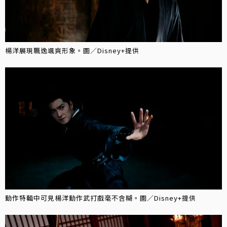
楊洋展現飄逸颯爽形象。圖／Disney+提供
動作特輯中可見楊洋動作武打戲毫不含糊。圖／Disney+提供