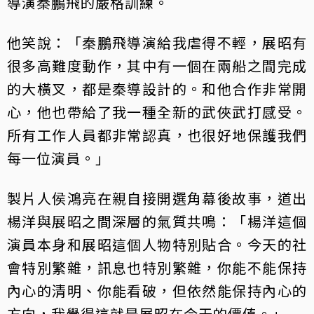
導演秦鵬飛的嚴格訓練。
他笑說：「秦鵬飛導演給我虐得不輕，展昭有
很多高難度動作，其中有一個在兩船之間完成
的大橫叉，都是秦導設計的。和他合作非常開
心，他也帶給了我一種全新的武俠武打感受。
所有工作人員都非常認真，也很好地保護我們
每一位演員。」
製片人侯鴻亮在親自接開選角幕後故事，道出
楊洋與展昭之間深層的氣質共鳴：「楊洋這個
演員本身和展昭這個人物特別貼合。今天的社
會特別繁雜，訊息也特別繁雜，你能不能保持
內心的清明、你能看破，但依然能保持內心的
方向，我覺得這就是展昭在今天的價值。」