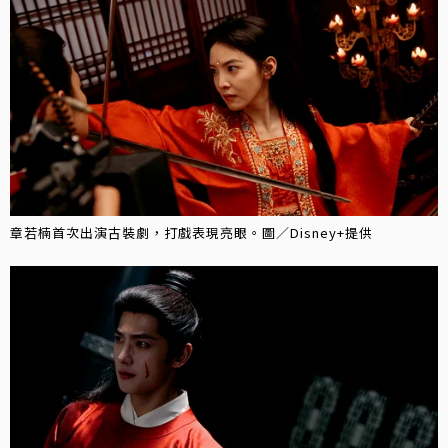
章若楠首次出演古裝劇，打戲表現亮眼。圖／Disney+提供