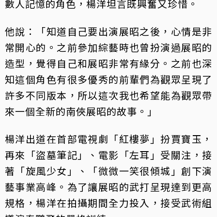
數人記憶的角色，楊洋坦言既興奮又珍惜。
他說：「知道自己要出演展昭之後，心情是非
常開心的。之前參加綜藝時也曾扮演過展昭的
造型，覺得自己和展昭非常有緣分。之前也深
知這個角色有很多優秀的前輩們為觀眾呈現了
許多不同版本，所以這次我也希望能為觀眾帶
來一個全新的南俠展昭的故事。」
楊洋出道在首部電視劇「紅樓夢」扮賈寶玉，
再來「盜墓筆記」、電影「左耳」受關注，接
著「旋風少女」、「微微一笑很傾城」創下演
藝事業高峰。為了讓展昭的武打呈現達到更高
規格，楊洋在拍攝期間全力投入，接受武術組