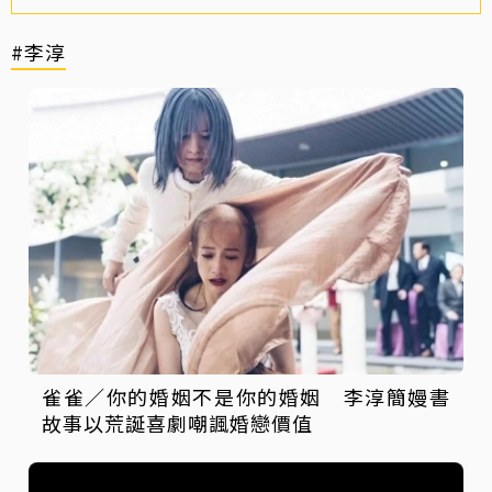
#李淳
雀雀／你的婚姻不是你的婚姻 李淳簡嫚書
故事以荒誕喜劇嘲諷婚戀價值