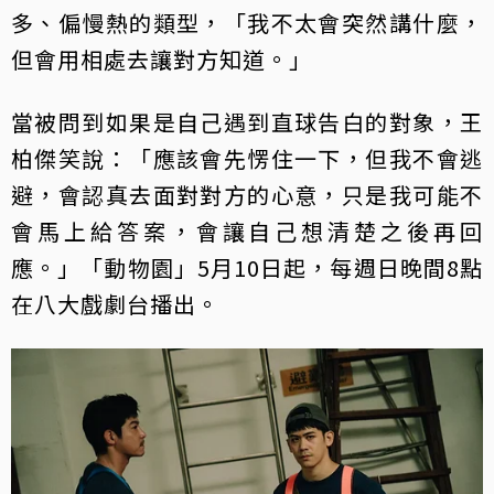
多、偏慢熱的類型，「我不太會突然講什麼，
但會用相處去讓對方知道。」
當被問到如果是自己遇到直球告白的對象，王
柏傑笑說：「應該會先愣住一下，但我不會逃
避，會認真去面對對方的心意，只是我可能不
會馬上給答案，會讓自己想清楚之後再回
應。」「動物園」5月10日起，每週日晚間8點
在八大戲劇台播出。