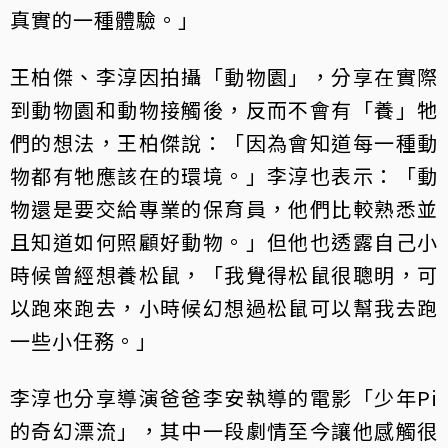
真實的一種體驗。」
王柏傑、李淳因拍攝「動物園」，分享在實際
到動物園和動物接觸後，反而不會有「養」牠
們的想法，王柏傑說：「因為會知道每一種動
物都有牠應該在的環境。」李淳也表示：「動
物還是要交給專業的保育員，他們比較熟悉並
且知道如何照顧好動物。」但他也透露自己小
時候曾經想養松鼠，「我覺得松鼠很聰明，可
以跑來跑去，小時候幻想過松鼠可以幫我去跑
一些小任務。」
李淳也分享導演爸爸李安執導的電影「少年Pi
的奇幻漂流」，其中一段劇情至今讓他感觸很