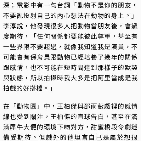
深；電影中有一句台詞「動物不是你的朋友，
不要亂投射自己的內心想法在動物的身上。」
李淳說，他發現很多人把動物當朋友後，會過
度期待，「任何關係都要能彼此尊重，甚至有
一些界限不要超過，就像我知道我是演員，不
可能會有保育員跟動物已經培養了幾年的關係
跟感情，也不可能在短時間達到那樣子的默契
與狀態，所以拍攝時我大多是把阿里當成是我
拍戲的好搭檔。」
在「動物園」中，王柏傑與邵雨薇戲裡的感情
線也受到關注，王柏傑的直球告白，甚至在滿
滿犀牛大便的環境下吻對方，甜蜜橋段令劇迷
備受期待。但戲外的他坦言自己是屬於想很