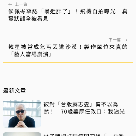
←
上一篇
侯佩岑罕認「最近胖了」！飛機自拍曝光 真
實狀態全被看見
下一篇
→
韓星被當成乞丐丟進沙漠！製作單位來真的
「藝人當場崩潰」
最新文章
被封「台版蘇志燮」曾不以為
然！ 70歲姜厚任改口：我沾光
林子熙揭尪腦瘤開刀後「一夕禿