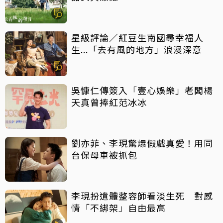
星級評論／紅豆生南國尋幸福人
生...「去有風的地方」浪漫深意
吳慷仁傳簽入「壹心娛樂」老闆楊
天真曾捧紅范冰冰
劉亦菲、李現驚爆假戲真愛！用同
台保母車被抓包
李現扮遺體整容師看淡生死 對感
情「不綁架」自由最高