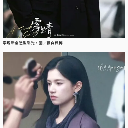
李現新劇造型曝光。圖／摘自微博