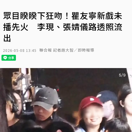
眾目睽睽下狂吻！瞿友寧新戲未
播先火 李現、張婧儀路透照流
出
聯合報 記者趙大智／即時報導
2026-05-08 13:45