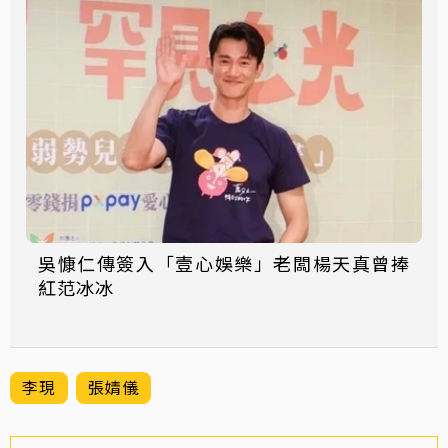
吳慷仁傳簽入「壹心娛樂」老闆楊天真曾捧
紅范冰冰
李現
張婧儀