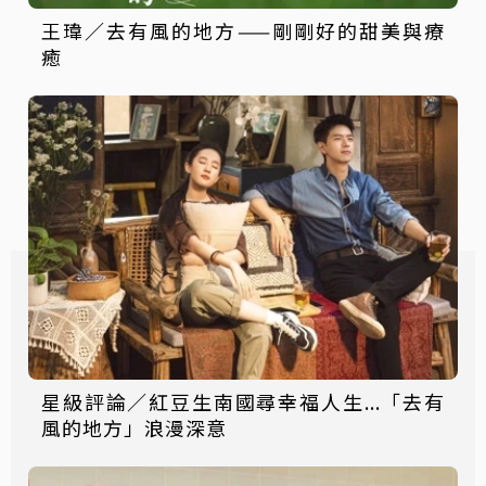
王瑋／去有風的地方——剛剛好的甜美與療
癒
星級評論／紅豆生南國尋幸福人生...「去有
風的地方」浪漫深意