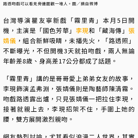
路透吻戲可以看見旁邊圍觀一堆人。圖／摘自微博
台灣導演瞿友寧新戲「霧里青」本月5日開
機，主演是「國色芳華」
李現
和「藏海傳」
張
婧儀
，組合新鮮吸睛，未播先火，「路透照」
不斷曝光，不但開機3天就拍吻戲，兩人無論
年齡差8歲、身高差17公分都成了話題。
「霧里青」講的是哥哥愛上弟弟女友的故事，
李現飾演孟弗淵，張婧儀則是陶藝師陳清霧。
吻戲路透露出爐，只見張婧儀一把拉住李現，
接著就親上去，李現招架不住，手圍上她的
腰，雙方展開激烈親吻。
網友熱烈討論，尤其看似浪漫二人世界，其實