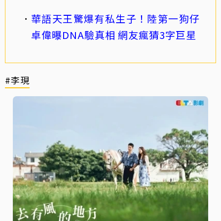
華語天王驚爆有私生子！陸第一狗仔
卓偉曝DNA驗真相 網友瘋猜3字巨星
#李現