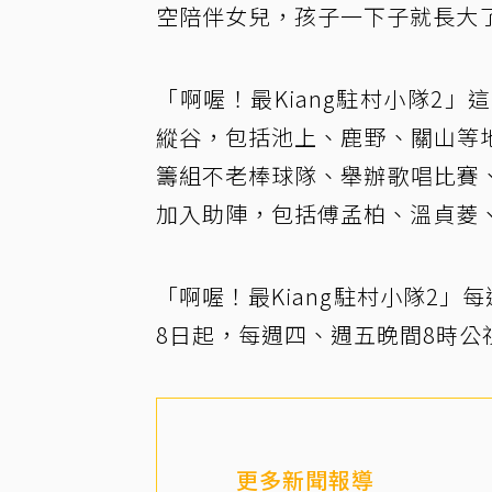
空陪伴女兒，孩子一下子就長大
「啊喔！最Kiang駐村小隊2
縱谷，包括池上、鹿野、關山等
籌組不老棒球隊、舉辦歌唱比賽
加入助陣，包括傅孟柏、溫貞菱、
「啊喔！最Kiang駐村小隊2」
8日起，每週四、週五晚間8時公
更多新聞報導