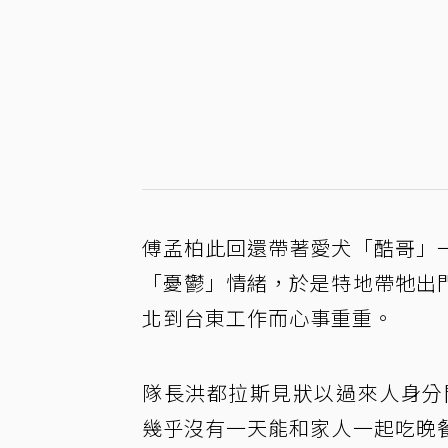
傅孟柏此回還帶著愛犬「酷哥」
「憂鬱」情緒，於是特地帶牠出
北到台東工作而心事重重。
隊長洪都拉斯見狀以過來人身分
幾乎沒有一天能和家人一起吃晚