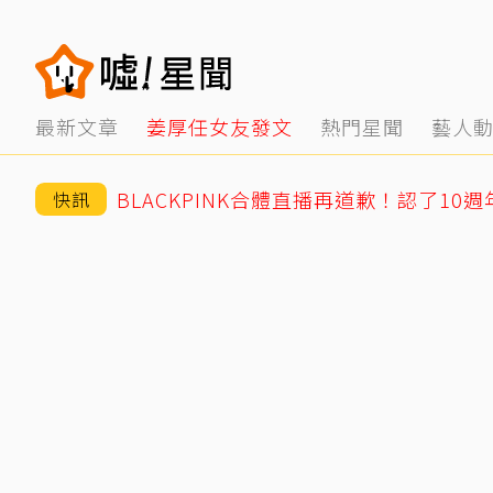
最新文章
姜厚任女友發文
熱門星聞
藝人
快訊