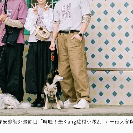
安錄製外景節目「啊喔！最Kiang駐村小隊2」，一行人參