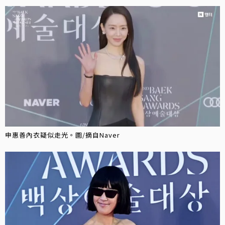
申惠善內衣疑似走光。圖/摘自Naver