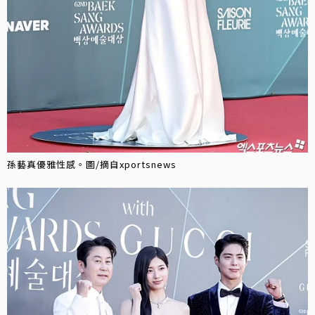
孫藝真優雅性感。圖/摘自xportsnews