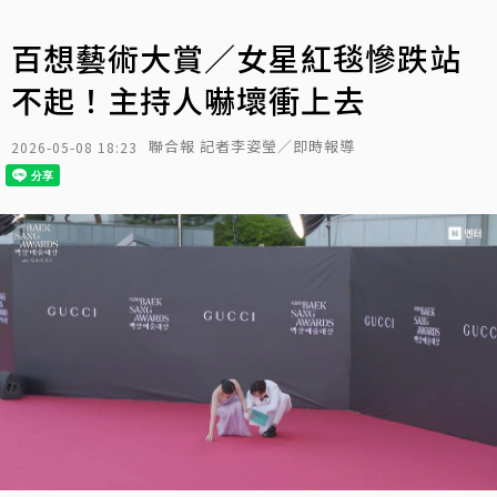
百想藝術大賞／女星紅毯慘跌站
不起！主持人嚇壞衝上去
聯合報 記者李姿瑩／即時報導
2026-05-08 18:23