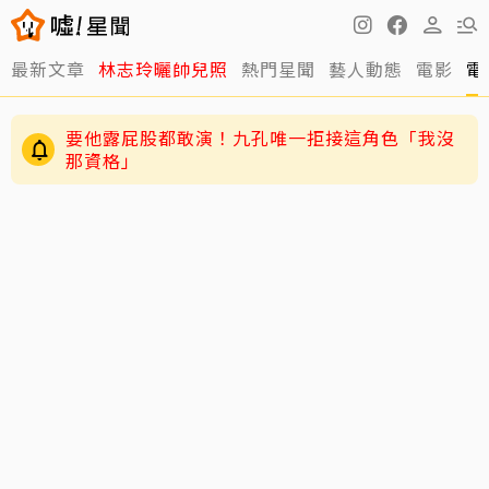
最新文章
林志玲曬帥兒照
熱門星聞
藝人動態
電影
電
要他露屁股都敢演！九孔唯一拒接這角色「我沒
那資格」