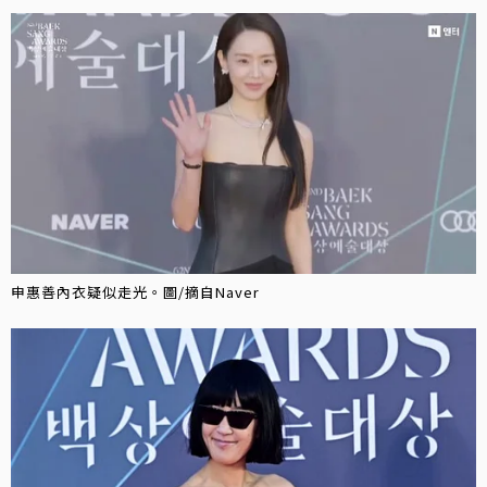
申惠善內衣疑似走光。圖/摘自Naver