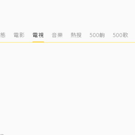
動態
電影
電視
音樂
熱搜
500齣
500歌