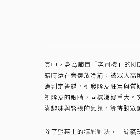
其中，身為節目「老司機」的K
錯時還在旁邊放冷箭，被眾人高
憲判定答錯，引發隊友狂罵與質
視隊友的眼睛，同樣嫌疑重大。
滿趣味與緊張的氣氛，等待觀眾
除了螢幕上的精彩對決，「綜藝