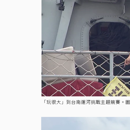
「玩很大」到台南運河挑戰主題競賽。