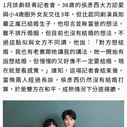
1月該劇殺青記者會，36歲的侯彥西大方認愛
與小4歲圈外女友交往3年，但比起同劇演員如
嚴正嵐已結婚生子，他坦言並無當爸的想法，
雖不排斥婚姻，但目前也沒有結婚的想法，不
過這點似與女方不同調，他說：「對方想結
婚，我也有老實跟她講我的講法，她一開始有
說想結婚，但慢慢的又好像不一定要結婚，現
在就是看感覺。」誰知，這場記者會結束後，
當晚兩人經過長談，侯彥西仍然沒有結婚打
算，於是雙方在和平、成熟情況下分道揚鑣。