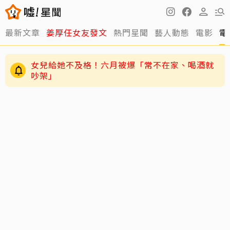
最新文章
姜厚任女友發文
熱門星聞
藝人動態
電影
電
女兒給她不及格！六月被爆「常不在家、喝酒就
吵架」