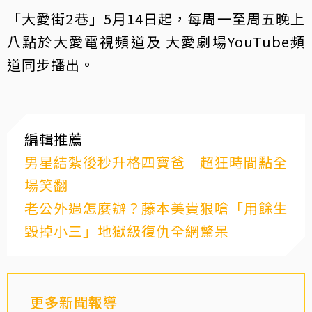
「大愛街2巷」5月14日起，每周一至周五晚上
八點於大愛電視頻道及 大愛劇場YouTube頻
道同步播出。
編輯推薦
男星結紮後秒升格四寶爸 超狂時間點全
場笑翻
老公外遇怎麼辦？藤本美貴狠嗆「用餘生
毀掉小三」地獄級復仇全網驚呆
更多新聞報導