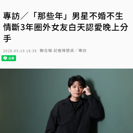
專訪／「那些年」男星不婚不生
情斷3年圈外女友白天認愛晚上分
手
聯合報 記者陳慧貞／專訪
2026-05-10 16:39