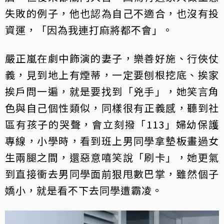
失敗的例子，他也認為自己不適合，也沒有投
資運，「因為我連打麻將都不會」。
嚴正嵐在劇中飾演的妻子，樂善好施、行俠仗
義，見到地上有煙蒂，一定要刨根挖底、挨家
挨戶問一遍，就是要找到「兇手」，她笑言角
色與自己個性類似，同樣很有正義感，聽到社
區有孩子的哭聲，會立刻撥「113」婦幼保護
專線，小學時，看到班上男同學拿墊板畫過女
生兩腿之間，還惡意嘻笑說「刷卡」，她更氣
到直接衝去男同學面前狠甩數巴掌，雖然個子
嬌小，就是看不下去同學遭霸凌。