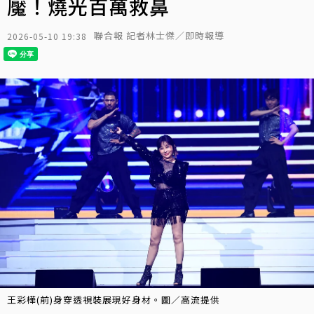
魘！燒光百萬救鼻
聯合報 記者林士傑／即時報導
2026-05-10 19:38
王彩樺(前)身穿透視裝展現好身材。圖／高流提供