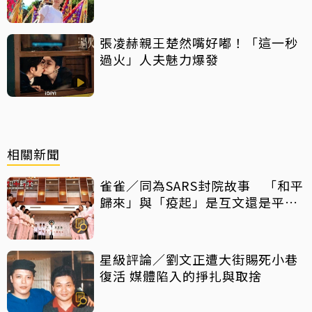
張凌赫親王楚然嘴好嘟！「這一秒
過火」人夫魅力爆發
相關新聞
雀雀／同為SARS封院故事 「和平
歸來」與「疫起」是互文還是平行
宇宙？
星級評論／劉文正遭大街賜死小巷
復活 媒體陷入的掙扎與取捨