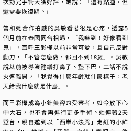
次動完手術大獲好評，她說：「還有點腫，但
還需要恢復期。」
曾和她合作拍戲的吳敏看著很是心疼，透露5
個月前在泰國同台相遇，「我嚇到！好像看到
鬼」，直呼王彩樺以前非常可愛，且自己反對
動刀，「不管怎麼做，都回不到18歲」。吳敏
說以前被導演建議打鼻子、墊下巴，二話不說
火速離開，「我覺得什麼年齡就什麼樣子，老
天給我什麼就是什麼」。
而王彩樺成為小針美容的受害者，如今放下心
中大石，也不會再進行更多手術。她連著2天
登台，親自邀到以「西岸小法咒」走紅的小鮮