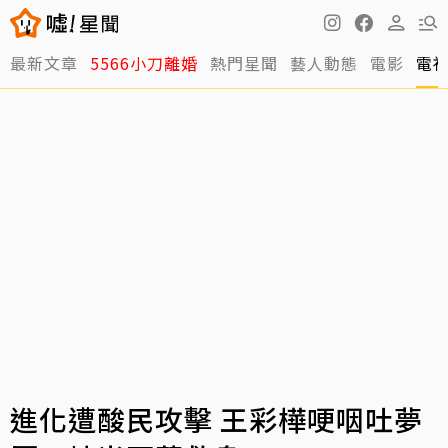
最新文章
5566小刀離婚
熱門星聞
藝人動態
電影
電
進化遭酸民攻擊 王彩樺哽咽吐夢