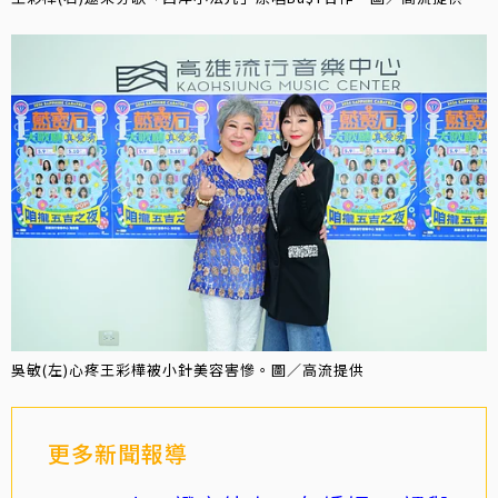
吳敏(左)心疼王彩樺被小針美容害慘。圖／高流提供
更多新聞報導