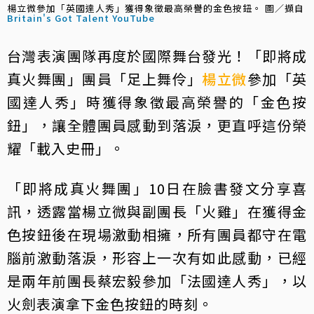
楊立微參加「英國達人秀」獲得象徵最高榮譽的金色按鈕。 圖／擷自
Britain's Got Talent YouTube
台灣表演團隊再度於國際舞台發光！「即將成
真火舞團」團員「足上舞伶」
楊立微
參加「英
國達人秀」時獲得象徵最高榮譽的「金色按
鈕」，讓全體團員感動到落淚，更直呼這份榮
耀「載入史冊」。
「即將成真火舞團」10日在臉書發文分享喜
訊，透露當楊立微與副團長「火雞」在獲得金
色按鈕後在現場激動相擁，所有團員都守在電
腦前激動落淚，形容上一次有如此感動，已經
是兩年前團長蔡宏毅參加「法國達人秀」，以
火劍表演拿下金色按鈕的時刻。