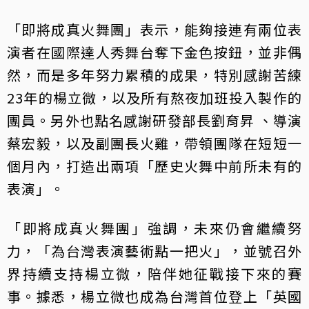
「即將成真火舞團」表示，能夠接連有兩位表
演者在國際達人秀舞台奪下金色按鈕，並非偶
然，而是多年努力累積的成果，特別感謝苦練
23年的楊立微，以及所有熬夜加班投入製作的
團員。另外也點名感謝研發部長劉育昇 、導演
蔡宏毅，以及副團長火雞，帶領團隊在短短一
個月內，打造出兩項「歷史火舞中前所未有的
表演」。
「即將成真火舞團」強調，未來仍會繼續努
力，「為台灣表演藝術點一把火」，並號召外
界持續支持楊立微，陪伴她征戰接下來的賽
事。據悉，楊立微也成為台灣首位登上「英國