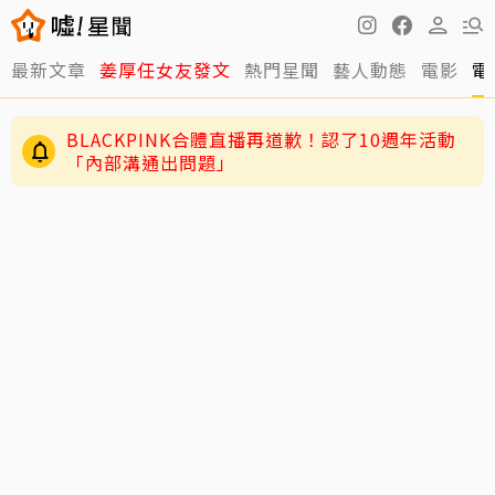
最新文章
姜厚任女友發文
熱門星聞
藝人動態
電影
電
BLACKPINK合體直播再道歉！認了10週年活動
「內部溝通出問題」