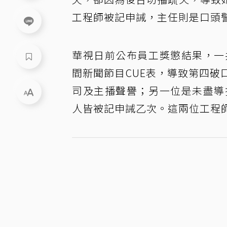
工程師被記申誡，主任則是口頭
華視日前公布員工獎懲結果，一
間新聞節目CUE表，導致第四
司及主播聲譽；另一位是未盡導
人皆被記申誡乙次。這兩位工程