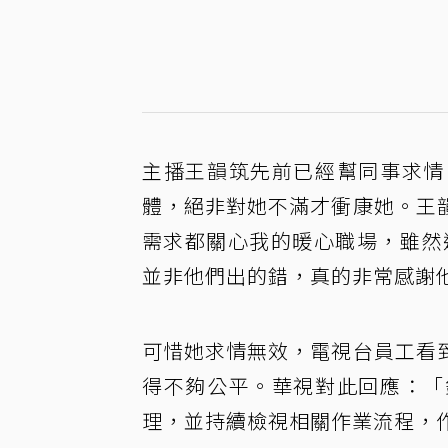
主播王韻筑先前已經幫同事求情
體，絕非對她不滿才衝康她。王
需求都關心我的暖心職場，雖然
並非他們出的錯，真的非常感謝
可惜她求情無效，電視台員工看
得不夠公平。華視對此回應：「
理，並持續檢視相關作業流程，