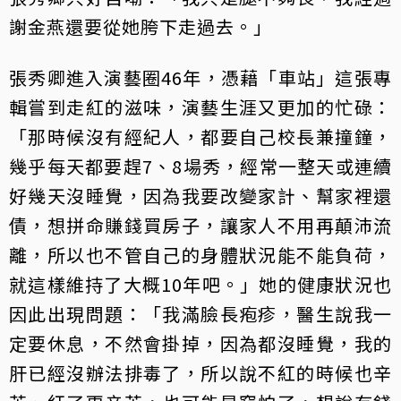
謝金燕還要從她胯下走過去。」
張秀卿進入演藝圈46年，憑藉「車站」這張專
輯嘗到走紅的滋味，演藝生涯又更加的忙碌：
「那時候沒有經紀人，都要自己校長兼撞鐘，
幾乎每天都要趕7、8場秀，經常一整天或連續
好幾天沒睡覺，因為我要改變家計、幫家裡還
債，想拼命賺錢買房子，讓家人不用再顛沛流
離，所以也不管自己的身體狀況能不能負荷，
就這樣維持了大概10年吧。」她的健康狀況也
因此出現問題：「我滿臉長疱疹，醫生說我一
定要休息，不然會掛掉，因為都沒睡覺，我的
肝已經沒辦法排毒了，所以說不紅的時候也辛