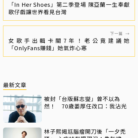
「In Her Shoes」第二季登場 陳亞蘭一生奉獻
歌仔戲讓世界看見台灣
下一篇
→
女歌手出輯卡關7年！老公竟建議她
「OnlyFans賺錢」她氣炸心寒
最新文章
被封「台版蘇志燮」曾不以為
然！ 70歲姜厚任改口：我沾光
林子熙揭尪腦瘤開刀後「一夕禿