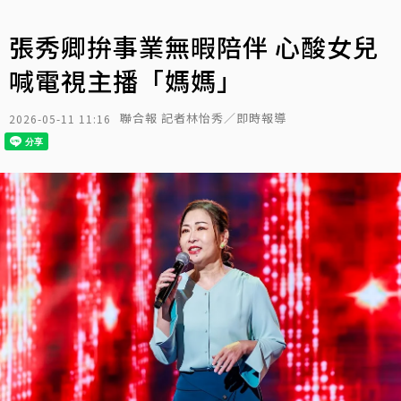
張秀卿拚事業無暇陪伴 心酸女兒
喊電視主播「媽媽」
聯合報 記者林怡秀／即時報導
2026-05-11 11:16