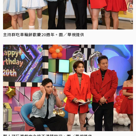
主持群吃車輪餅歡慶20週年。圖／華視提供