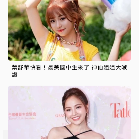
葉舒華快看！最美國中生來了 神仙姐姐大喊
讚