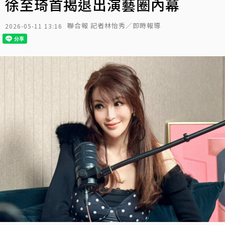
徐至琦首揭退出演藝圈內幕
聯合報 記者林怡秀／即時報導
2026-05-11 13:16