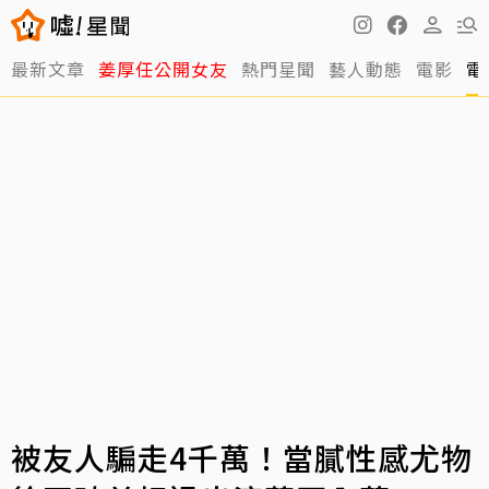
最新文章
姜厚任公開女友
熱門星聞
藝人動態
電影
電
被友人騙走4千萬！當膩性感尤物