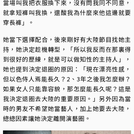
當場叫我把衣服換下來，沒有問我同不同意，
就拿短褲叫我換，還酸我為什麼來他這邊就要
穿長褲」。
她當下選擇配合，後來剛好有大陸節目找她主
持，她決定趁機轉型，「所以我反而在那裏得
到很好的歷練，就是可以做知性的主持人」，
她也提到決定退圈的原因：「現在漂亮性感，
但以色侍人焉能長久？2、3年之後我怎麼辦？
如果女人只能靠容貌，那怎麼能長久呢？這是
我決定退圈去大陸的重要原因。」另外因為當
時的男友不希望她當藝人，加上她要去大陸，
總總因素讓她決定離開演藝圈。