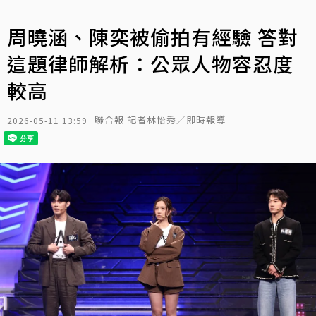
周曉涵、陳奕被偷拍有經驗 答對
這題律師解析：公眾人物容忍度
較高
聯合報 記者林怡秀／即時報導
2026-05-11 13:59