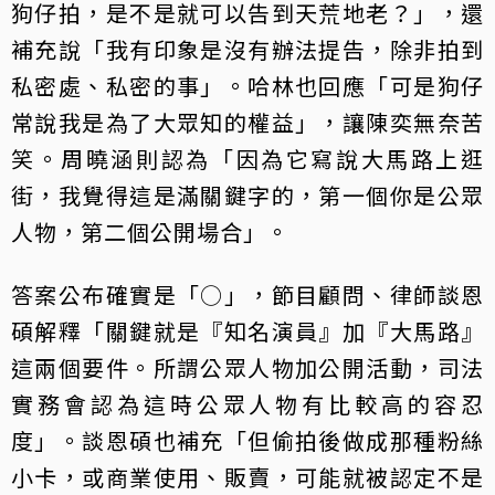
狗仔拍，是不是就可以告到天荒地老？」，還
補充說「我有印象是沒有辦法提告，除非拍到
私密處、私密的事」。哈林也回應「可是狗仔
常說我是為了大眾知的權益」，讓陳奕無奈苦
笑。周曉涵則認為「因為它寫說大馬路上逛
街，我覺得這是滿關鍵字的，第一個你是公眾
人物，第二個公開場合」。
答案公布確實是「○」，節目顧問、律師談恩
碩解釋「關鍵就是『知名演員』加『大馬路』
這兩個要件。所謂公眾人物加公開活動，司法
實務會認為這時公眾人物有比較高的容忍
度」。談恩碩也補充「但偷拍後做成那種粉絲
小卡，或商業使用、販賣，可能就被認定不是