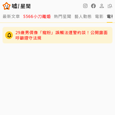
最新文章
5566小刀離婚
熱門星聞
藝人動態
電影
電
29歲男偶像「寵粉」誤觸法遭警約談！公開露面
呼籲遵守法規