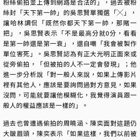
粉絲偷拍並上傳到網路是合法的」，過去被粉
絲封「天下第一帥」的吳思賢單獨選「╳」，
讓哈林調侃「既然你都天下第一帥，那賭一
把」，吳思賢表示「不是最高分就0分，看看
是第一帥還是第一衰」，還自嘲「我會被製作
單位害死」。吳思賢認為有正大光明正面來或
從旁偷拍，「但被拍的人不一定會發現」；他
進一步分析說「對一般人來說，如果上傳影片
裡有其他人，應該是要詢問過對方意見，如果
沒問，可能就要讓他模糊化，我覺得演員跟一
般人的權益應該是一樣的」。
過去也曾遭遇偷拍的周曉涵、陳奕面對這題仍
大皺眉頭，陳奕表示「如果這樣，我們以前被