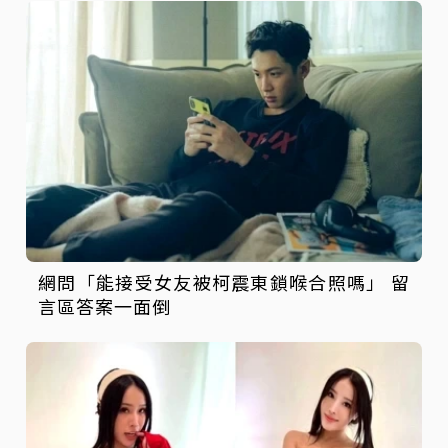
網問「能接受女友被柯震東鎖喉合照嗎」 留
言區答案一面倒