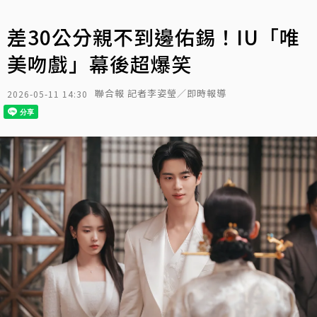
差30公分親不到邊佑錫！IU「唯
美吻戲」幕後超爆笑
聯合報 記者李姿瑩／即時報導
2026-05-11 14:30