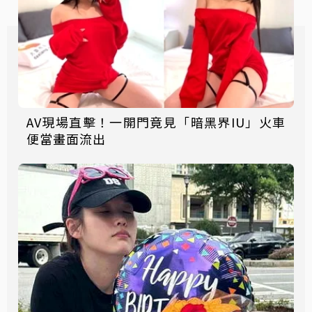
AV現場直擊！一開門竟見「暗黑界IU」火車
便當畫面流出