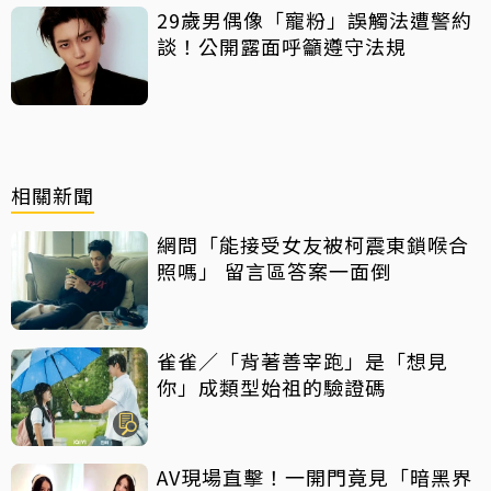
29歲男偶像「寵粉」誤觸法遭警約
談！公開露面呼籲遵守法規
相關新聞
網問「能接受女友被柯震東鎖喉合
照嗎」 留言區答案一面倒
雀雀／「背著善宰跑」是「想見
你」成類型始祖的驗證碼
AV現場直擊！一開門竟見「暗黑界