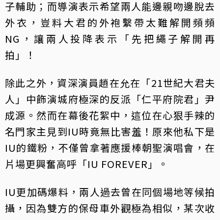
子輔助；而導演表示希望兩人能邊親吻邊脫去
外衣，豈料大君的外袍繫帶太難解開頻頻
NG，讓兩人投降表示「先把繩子解開再
拍」！
除此之外，資深演員趙在允在「21世紀大君夫
人」中飾演城府極深的反派「仁平府院君」尹
成源。然而在幕後花絮中，這位在心狠手辣的
名門家主見到IU時竟無比害羞！原來他私下是
IU的鐵粉，不僅曾拿著應援棒朝聖演唱會，在
片場更興奮高呼「IU FOREVER」。
IU更加碼爆料，兩人過去曾在同個場地等候拍
攝，因為雙方的保母車外觀極為相似，某次收