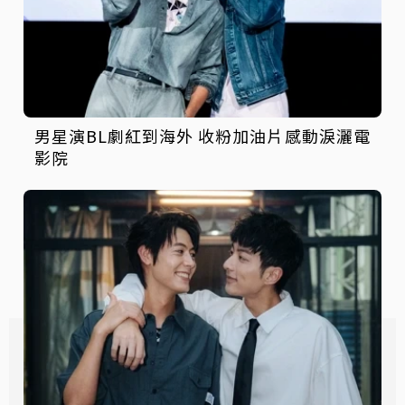
男星演BL劇紅到海外 收粉加油片感動淚灑電
影院