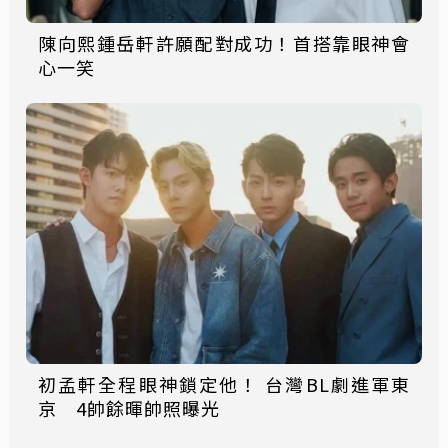
陳向熙鍾岳軒許願配對成功！首搭靠眼神會
心一笑
初孟軒全程眼神鎖定他！ 台灣BL劇進軍東
京 4帥餘暉帥照曝光