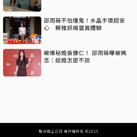
邵雨薇不怕撞鬼！水晶手環超安
心 賴雅妍揭靈異體驗
被爆秘婚吳慷仁！ 邵雨薇曝被媽
念：結婚怎麼不說
聯合線上公司 著作權所有 ©2025