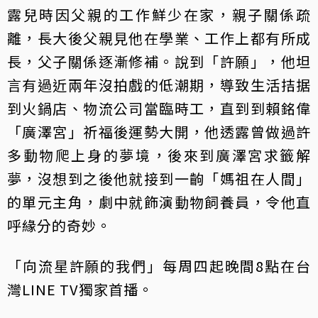
露兒時因父親的工作鮮少在家，親子關係疏
離，長大後父親見他在學業、工作上都有所成
長，父子關係逐漸修補。說到「許願」，他坦
言有過近兩年沒拍戲的低潮期，導致生活拮据
到火鍋店、物流公司當臨時工，直到到賴銘偉
「廣澤宮」祈福後運勢大開，他透露曾做過許
多動物爬上身的夢境，後來到廣澤宮求籤解
夢，沒想到之後他就接到一齣「媽祖在人間」
的單元主角，劇中就飾演動物飼養員，令他直
呼緣分的奇妙。
「向流星許願的我們」每周四起晚間8點在台
灣LINE TV獨家首播。