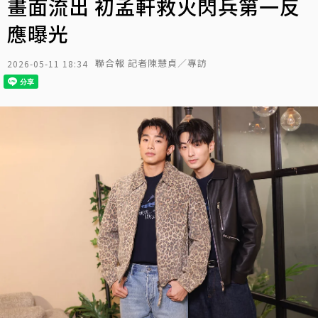
畫面流出 初孟軒救火閃兵第一反
應曝光
聯合報 記者陳慧貞／專訪
2026-05-11 18:34