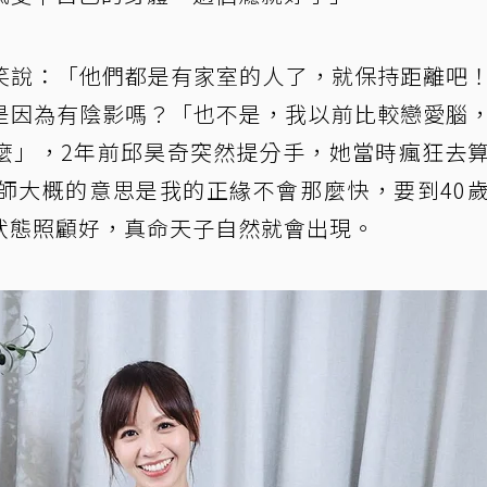
笑說：「他們都是有家室的人了，就保持距離吧
是因為有陰影嗎？「也不是，我以前比較戀愛腦
麼」，2年前邱昊奇突然提分手，她當時瘋狂去
師大概的意思是我的正緣不會那麼快，要到40
狀態照顧好，真命天子自然就會出現。