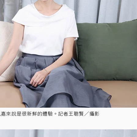
黃姵嘉來說是很新鮮的體驗。記者王聰賢／攝影