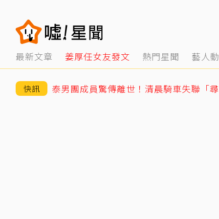
最新文章
姜厚任女友發文
熱門星聞
藝人
快訊