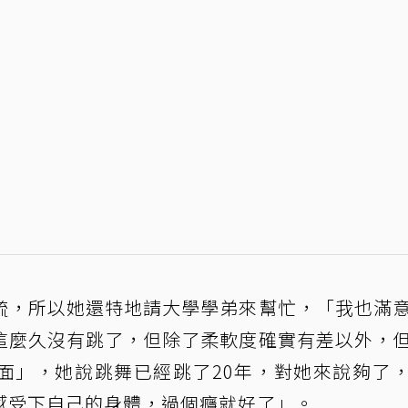
疏，所以她還特地請大學學弟來幫忙，「我也滿
這麼久沒有跳了，但除了柔軟度確實有差以外，
面」，她說跳舞已經跳了20年，對她來說夠了
感受下自己的身體，過個癮就好了」。