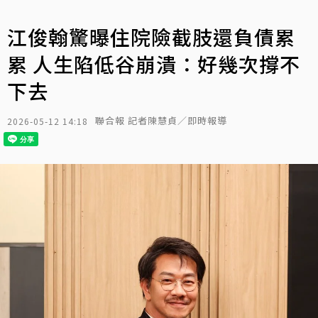
江俊翰驚曝住院險截肢還負債累
累 人生陷低谷崩潰：好幾次撐不
下去
聯合報 記者陳慧貞／即時報導
2026-05-12 14:18