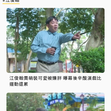
江俊翰賣萌裝可愛被嫌胖 曝幕後辛酸演戲比
運動還累