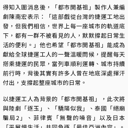
得知入圍消息後，「都市開基祖」製作人兼編
劇陳南宏表示：「這部戲從台灣的捷運工地出
發，但我們相信，世界上每一座城市的軌道底
下，都有一群不被看見的人，默默撐起日常生
活的便利。」他也希望「都市開基祖」能成為
獻給全球捷運工人的一聲溫暖問候，提醒每天
搭乘捷運的民眾，當列車順利運轉、城市持續
前行時，背後其實有許多人曾在地底深處揮汗
付出，支撐起整座城市的日常。
以捷運工人為背景的「都市開基祖」，此次將
與陸劇「逐玉」、「驕陽似我」、泰國「絕廟
騙局2」、菲律賓「無聲的噪音」以及日本
「平屋慢生活」共同角逐「最佳亞洲內容」。