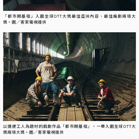
「都市開基祖」入圍全球OTT大獎最佳亞洲內容、最佳編劇兩項大
獎。圖／客家電視提供
以捷運工人為題材的戲劇作品「都市開基祖」，一舉入圍全球OTT大
獎兩項大獎。圖／客家電視提供