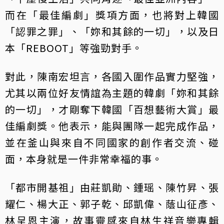
而在「最佳編劇」獎項方面，也將對上韓國
「認罪之罪」、「妳和其餘的一切」，以及日
本「REBOOT」等強勁對手。
對此，陳南宏坦言，各國入圍作品實力堅強，
尤其以兩位好友情誼為主題的韓劇「妳和其餘
的一切」，才剛奪下韓國「百想藝術大賞」最
佳編劇獎。他表示，能與團隊一起完成作品，
並在釜山與來自不同國家的創作者交流、碰
面，本身就是一件非常幸福的事。
「都市開基祖」由莊凱勛、鍾瑶、陳竹昇、張
耀仁、楊大正、郭子乾、邱凱偉、蔭山征彥、
林呈恩主演，故事靈感來自林生祥音樂專輯