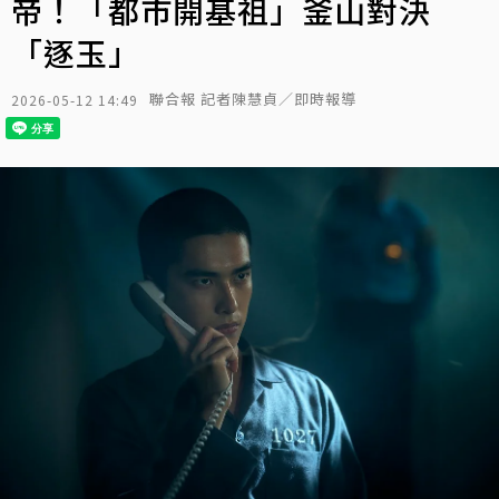
帝！「都市開基祖」釜山對決
「逐玉」
聯合報 記者陳慧貞／即時報導
2026-05-12 14:49