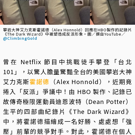
攀岩大神艾力克斯霍諾德（Alex Honnold）回應在HBO製作的記錄片
《The Dark Wizard》中被塑造成反派形象。圖／擷自YouTube／
@ClimbingGold
曾在 Netflix 節目中挑戰徒手攀登「台北
101」，以驚人膽量驚豔全台的美國攀岩大神
艾力克斯
霍諾德
（Alex Honnold），近期竟
捲入「反派」爭議中！由 HBO 製作、記錄已
故傳奇極限運動員迪恩波特（Dean Potter）
生平的四部曲紀錄片《The Dark Wizard》
中，將霍諾德描繪成一名好勝、處處想「強
壓」前輩的競爭對手。對此，霍諾德在個人