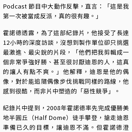
Podcast 節目中大動作反擊，直言：「這是我
第一次被當成反派，真的很有趣。」
霍諾德透露，為了這部紀錄片，他接受了長達
12小時的深度訪談，沒想到製作單位卻只挑選
最激進、最尖銳的片段，「他們把我剪輯成一
個非常爭強好勝、甚至很討厭迪恩的人，這真
的讓人有點不爽。」他解釋，迪恩是他的偶
像，對於能追隨偶像步伐挑戰同樣的路線，他
感到很酷，而非片中塑造的「惡性競爭」。
紀錄片中提到，2008年霍諾德率先完成優勝美
地半圓丘（Half Dome）徒手攀登，搶走迪恩
準備已久的目標，讓迪恩不滿。但霍諾德澄