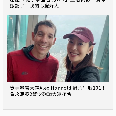
婕認了：我的心臟好大
徒手攀岩大神Alex Honnold 周六征服101！
賈永婕發2禁令懇請大眾配合