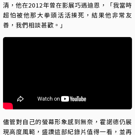
清，他在2012年曾在影展巧遇迪恩，「我當時
超怕被他那大拳頭活活揍死，結果他非常友
善，我們相談甚歡。」
儘管對自己的螢幕形象感到無奈，霍諾德仍展
現高度風範，盛讚這部紀錄片值得一看，並再