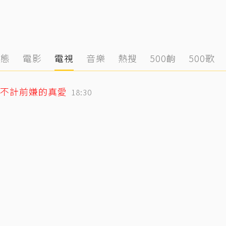
動態
電影
電視
音樂
熱搜
500齣
500歌
不計前嫌的真愛
18:30