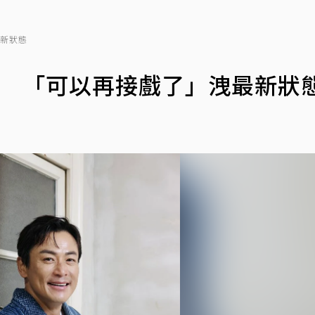
最新狀態
機 「可以再接戲了」洩最新狀