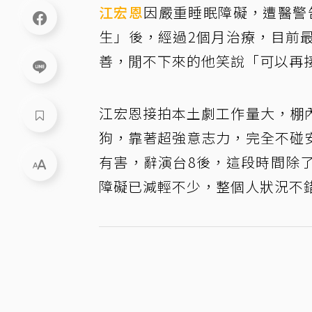
江宏恩
因嚴重睡眠障礙，遭醫警
生」後，經過2個月治療，目前
善，閒不下來的他笑說「可以再
江宏恩接拍本土劇工作量大，棚
狗，靠著超強意志力，完全不碰
有害，辭演台8後，這段時間除
障礙已減輕不少，整個人狀況不