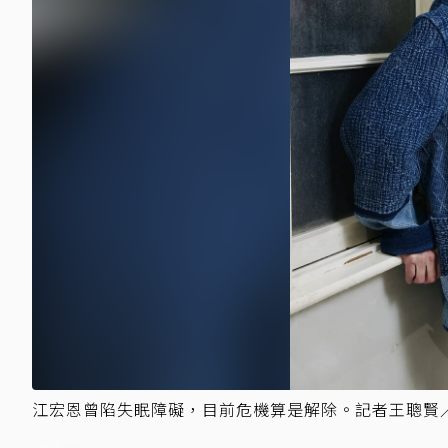
江宏恩曾陷失眠障礙，目前危機算是解除。記者王聰賢