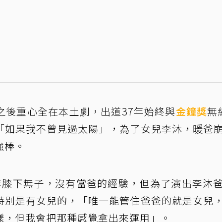
之後重心全在本土劇，出道37年始終與
金鐘獎
無
「如果我不曾見過太陽」，為了女兒李沐，暖爸
強棒。
年膝下無子，沒有當爸的經驗，但為了演出李沐
特別是有女兒的，「唯一能管住爸爸的就是女兒
樣，但我會把那種感覺拿出來運用」。