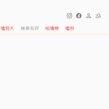
噓短片
娛樂有評
哈燒榜
噓粉