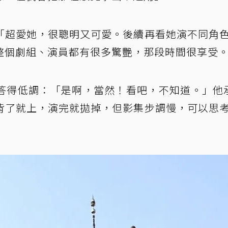
「超愛她，很聰明又可愛。後續再看她演不同角
整個劇組、演員都有很多驚艷，那段時間很享受
答得低調：「是啊，當然！看吧，不知道。」他
背了就上，演完就拋掉，但影集步調慢，可以思