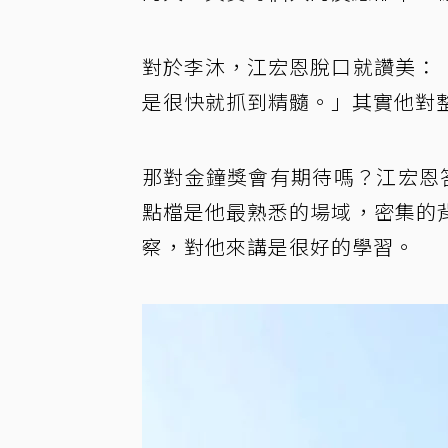
對於李沐，江宏恩脫口就讚美：
是很快就抓到精髓。」其實他對
那對金鐘獎會有期待嗎？江宏恩
點檔是他最熟悉的場域，密集的
察，對他來講是很好的學習。