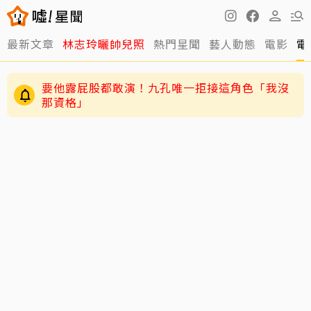
最新文章
林志玲曬帥兒照
熱門星聞
藝人動態
電影
電
要他露屁股都敢演！九孔唯一拒接這角色「我沒
那資格」