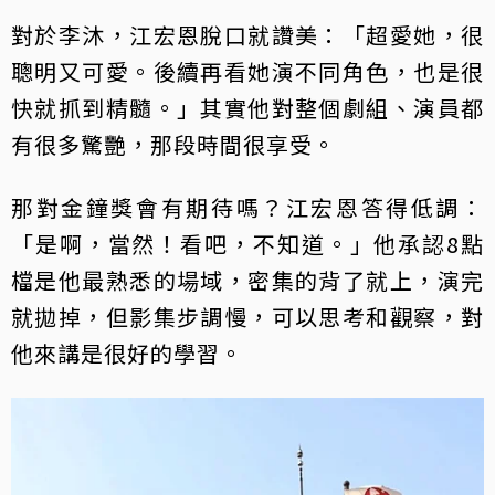
對於李沐，江宏恩脫口就讚美：「超愛她，很
聰明又可愛。後續再看她演不同角色，也是很
快就抓到精髓。」其實他對整個劇組、演員都
有很多驚艷，那段時間很享受。
那對金鐘獎會有期待嗎？江宏恩答得低調：
「是啊，當然！看吧，不知道。」他承認8點
檔是他最熟悉的場域，密集的背了就上，演完
就拋掉，但影集步調慢，可以思考和觀察，對
他來講是很好的學習。