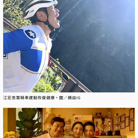
江宏恩靠騎車運動恢復健康。圖／摘自IG