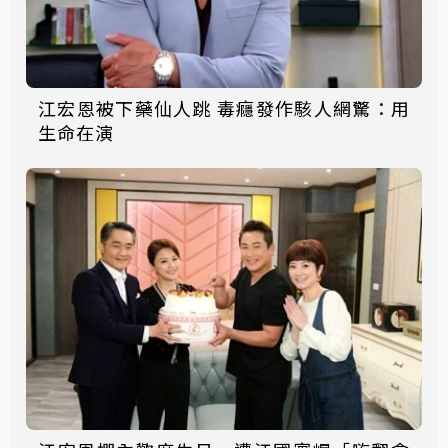
江宏恩被下藥仙人跳 毒癮發作駭人網驚：用
生命在演