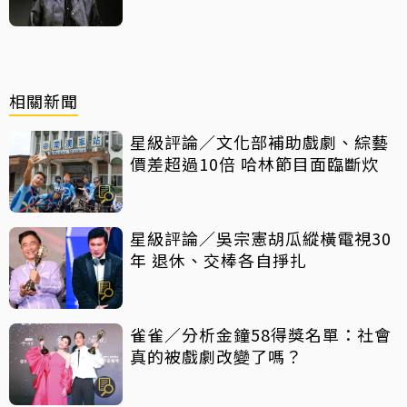
相關新聞
星級評論／文化部補助戲劇、綜藝
價差超過10倍 哈林節目面臨斷炊
星級評論／吳宗憲胡瓜縱橫電視30
年 退休、交棒各自掙扎
雀雀／分析金鐘58得獎名單：社會
真的被戲劇改變了嗎？