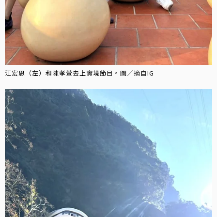
江宏恩（左）和陳孝萱去上實境節目。圖／摘自IG