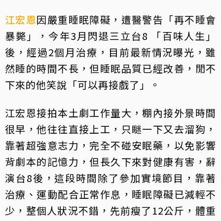
江宏恩
因嚴重睡眠障礙，遭醫警告「再不睡會
暴斃」，今年3月閃退三立台8 「百味人生」
後，經過2個月治療，目前最新情況曝光，雖
然睡的時間不長，但睡眠品質已經改善，閒不
下來的他笑說「可以再接戲了」。
江宏恩接拍本土劇工作量大，棚內接外景時間
很早，他往往直接上工，只瞇一下又去溜狗，
靠著超強意志力，完全不碰安眠藥，以免影響
背劇本的記憶力，但長久下來對健康有害，辭
演台8後，這段時間除了參加實境節目，靠著
治療、運動配合正常作息，睡眠障礙已減輕不
少，整個人狀況不錯，先前瘦了12公斤，體重