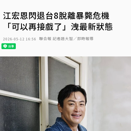
江宏恩閃退台8脫離暴斃危機
「可以再接戲了」洩最新狀態
聯合報 記者趙大智／即時報導
2026-05-12 16:56