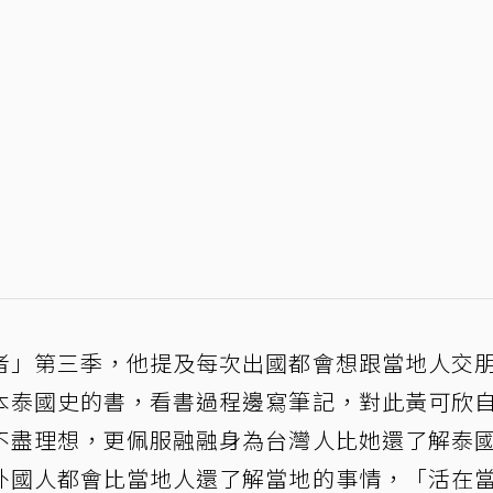
者」第三季，他提及每次出國都會想跟當地人交
本泰國史的書，看書過程邊寫筆記，對此黃可欣
不盡理想，更佩服融融身為台灣人比她還了解泰
外國人都會比當地人還了解當地的事情，「活在