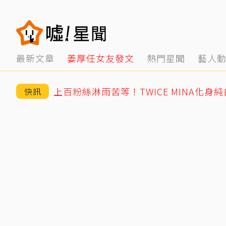
最新文章
姜厚任女友發文
熱門星聞
藝人
上百粉絲淋雨苦等！TWICE MINA化身
快訊