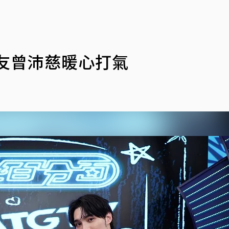
友曾沛慈暖心打氣