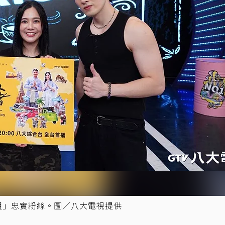
姐」忠實粉絲。圖／八大電視提供