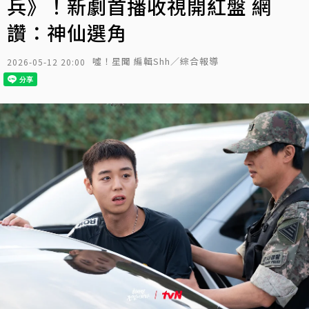
兵》！新劇首播收視開紅盤 網
讚：神仙選角
噓！星聞 編輯Shh／綜合報導
2026-05-12 20:00