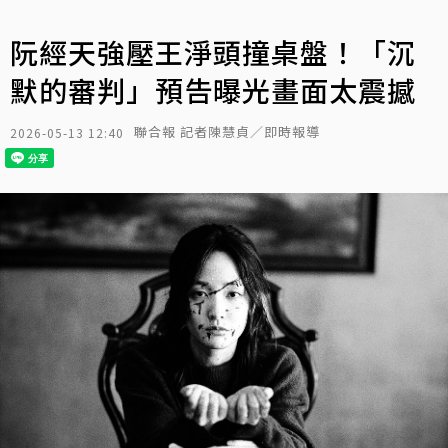
阮經天強壓王淨頭撞桌盤！「沉
默的審判」預告曝光畫面太震撼
聯合報 記者陳慧貞／即時報導
2026-05-13 12:40