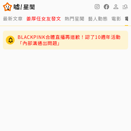
最新文章
姜厚任女友發文
熱門星聞
藝人動態
電影
電
BLACKPINK合體直播再道歉！認了10週年活動
「內部溝通出問題」