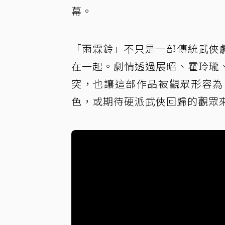
幕。
「雨霖鈴」不只是一部傳統武俠
在一起。劇情透過展昭、霍玲瓏
突，也讓這部作品被觀眾形容為
色，或期待硬派武俠回歸的觀眾