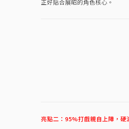
正好貼合展昭的角色核心。
亮點二：95%打戲親自上陣，硬