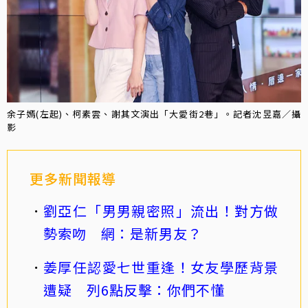
余子嫣(左起)、柯素雲、謝其文演出「大愛街2巷」。記者沈昱嘉／攝
影
更多新聞報導
劉亞仁「男男親密照」流出！對方做
勢索吻 網：是新男友？
姜厚任認愛七世重逢！女友學歷背景
遭疑 列6點反擊：你們不懂