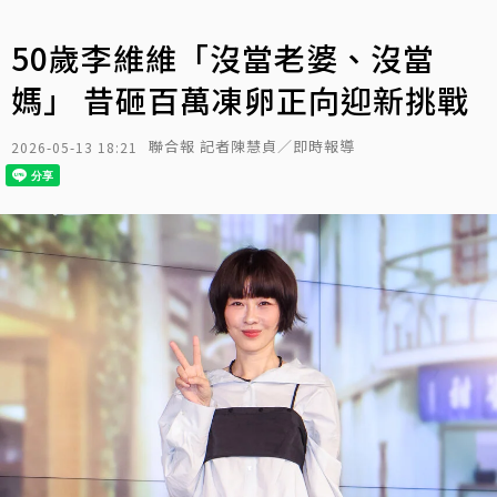
50歲李維維「沒當老婆、沒當
媽」 昔砸百萬凍卵正向迎新挑戰
聯合報 記者陳慧貞／即時報導
2026-05-13 18:21