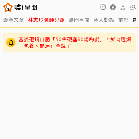
最新文章
林志玲曬帥兒照
熱門星聞
藝人動態
電影
電
富婆砸錢自肥「50集硬塞60場吻戲」！鮮肉遭爆
「包養、開房」全說了