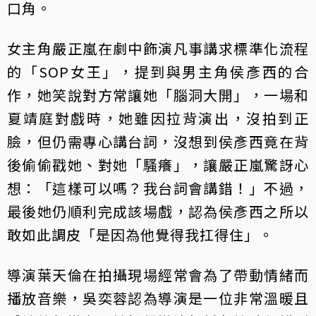
口角。
女主角嚴正嵐在劇中飾演凡事講求標準化流程
的「SOP女王」，提到與男主角侯彥西的合
作，她笑說對方常讓她「腦洞大開」，一場和
夏靖庭對戲時，她雖因拉背演出，沒拍到正
臉，但仍需專心講台詞，沒想到侯彥西竟在背
後偷偷戳她、對她「騷癢」，讓嚴正嵐驚訝心
想：「這樣可以嗎？我台詞會講錯！」不過，
最後她仍順利完成該場戲，認為侯彥西之所以
敢如此調皮「是因為他覺得我扛得住」。
導演葉天倫在拍攝現場經常會為了帶動情緒而
播放音樂，吳奕蓉認為導演是一位非常溫暖且