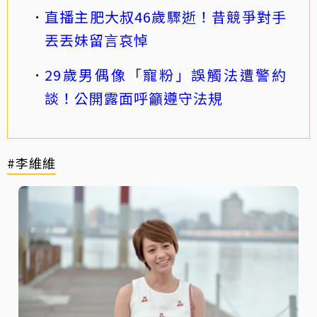
直播主肥大叔46歲驟逝！昔競爭對手
丟丟妹留言哀悼
29歲男偶像「寵粉」誤觸法遭警約
談！公開露面呼籲遵守法規
#李維維