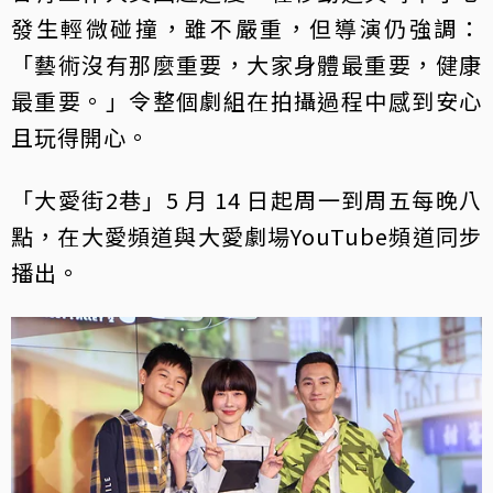
發生輕微碰撞，雖不嚴重，但導演仍強調：
「藝術沒有那麼重要，大家身體最重要，健康
最重要。」令整個劇組在拍攝過程中感到安心
且玩得開心。
「大愛街2巷」5 月 14 日起周一到周五每晚八
點，在大愛頻道與大愛劇場YouTube頻道同步
播出。