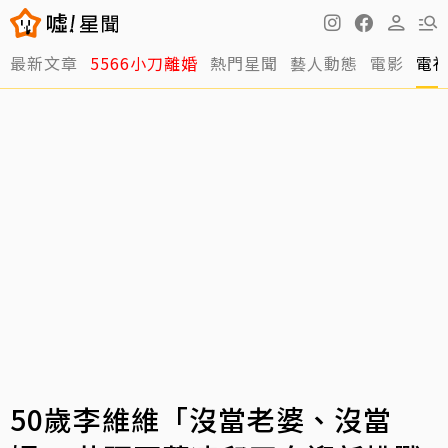
最新文章
5566小刀離婚
熱門星聞
藝人動態
電影
電
50歲李維維「沒當老婆、沒當