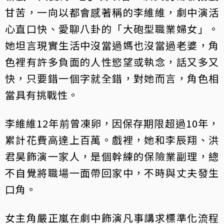
甘苦，一向以都會感著稱的李維維，劇中演活
心直口快、愛聊八卦的「大砲型職業婦女」。
她坦言現實生活中沒當過媽也沒當過老婆，角
色裡有許多負面的人性慾望或執念，話又多又
快，只要錯一個字就全錯，對她而言，角色相
當具有挑戰性。
李維維12年前曾凍卵，因保存期限超過10年，
累計花費高達上百萬。戲裡，她和李辰翔、洪
君昊飾演一家人，是個幹練的保險業副理，總
不自覺將職場一面帶回家中，不時與丈夫發生
口角。
女主角嚴正嵐在劇中飾演凡事講求標準化流程