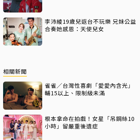
李沛綾19歲兒返台不玩樂 兄妹公益
合奏她感恩：天使兒女
相關新聞
雀雀／台灣性喜劇「愛愛內含光」
輔15以上、限制級未滿
根本拿命在拍戲！女星「吊鋼絲10
小時」留嚴重後遺症