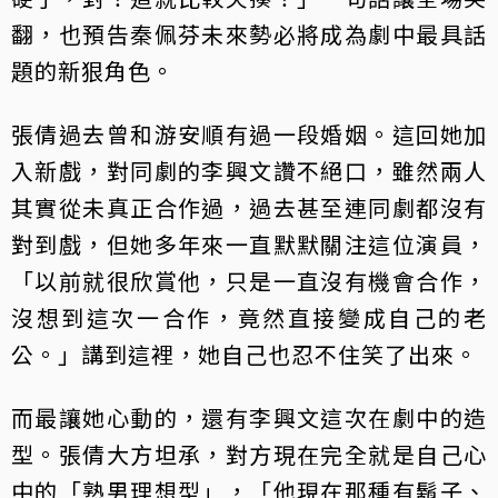
翻，也預告秦佩芬未來勢必將成為劇中最具話
題的新狠角色。
張倩過去曾和游安順有過一段婚姻。這回她加
入新戲，對同劇的李興文讚不絕口，雖然兩人
其實從未真正合作過，過去甚至連同劇都沒有
對到戲，但她多年來一直默默關注這位演員，
「以前就很欣賞他，只是一直沒有機會合作，
沒想到這次一合作，竟然直接變成自己的老
公。」講到這裡，她自己也忍不住笑了出來。
而最讓她心動的，還有李興文這次在劇中的造
型。張倩大方坦承，對方現在完全就是自己心
中的「熟男理想型」，「他現在那種有鬍子、