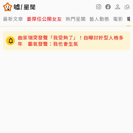
最新文章
姜厚任公開女友
熱門星聞
藝人動態
電影
電
曲家瑞突發聲「我受夠了」！自曝討好型人格多
年 霸氣發聲：我也會生氣