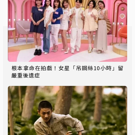
根本拿命在拍戲！女星「吊鋼絲10小時」留
嚴重後遺症