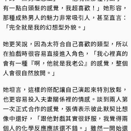
有一點白頭髮的感覺，我超喜歡！」她形容，
那種成熟男人的魅力非常吸引人，甚至直言：
「完全就是我的幻想型外貌。」
她更笑說，因為太符合自己喜歡的類型，所以
在拍戲時很容易直接進入角色，「我心裡真的
會有一種『啊，他就是我老公』的感覺，整個
人會很自然放開。」
她坦言，這樣的搭配讓自己演起來特別放鬆，
也更容易投入夫妻關係裡的情感。談到兩人第
一次正式合作的感覺，張倩表示彼此默契比想
像中還好，「跟他對戲其實很舒服，我覺得兩
個人的化學反應應該還不錯。」雖然一開始還