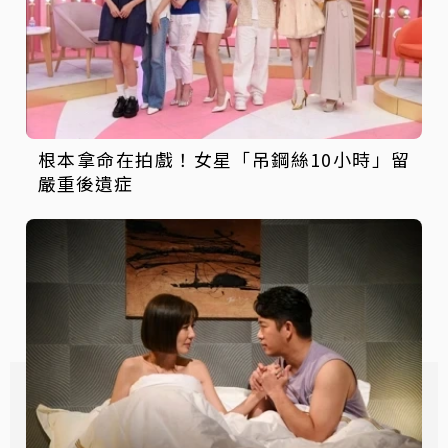
根本拿命在拍戲！女星「吊鋼絲10小時」留
嚴重後遺症