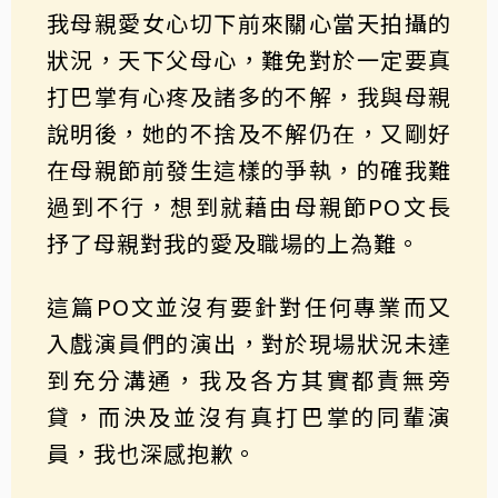
我母親愛女心切下前來關心當天拍攝的
狀況，天下父母心，難免對於一定要真
打巴掌有心疼及諸多的不解，我與母親
說明後，她的不捨及不解仍在，又剛好
在母親節前發生這樣的爭執，的確我難
過到不行，想到就藉由母親節PO文長
抒了母親對我的愛及職場的上為難。
這篇PO文並沒有要針對任何專業而又
入戲演員們的演出，對於現場狀況未達
到充分溝通，我及各方其實都責無旁
貸，而泱及並沒有真打巴掌的同輩演
員，我也深感抱歉。