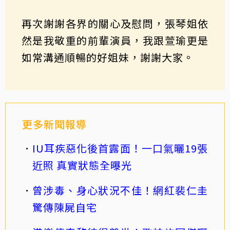
再次謝謝各界的關心及慰問，張琴姐依
然是我敬重的前輩演員，我跟萱瑜更是
如常溝通順暢的好姐妹，謝謝大家。
更多新聞報導
IU耳疾惡化後首露面！一口氣曬19張
近照 真實狀態全曝光
曾涉毒、身心狀況不佳！網紅裴仁圭
驚傳陳屍自宅