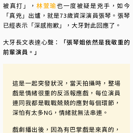
被真打」，
林萱瑜
也一度被疑是兇手，如今
「真兇」出爐，就是73歲資深演員張琴。張琴
已經表示「深感抱歉」，大牙對此回應了。
大牙長文表達心聲：
「張琴姐依然是我敬重的
前輩演員。」
這是一起突發狀況，當天拍攝時，整場
戲是情緒很重的反派報應戲，每位演員
連同我都是戰戰兢兢的應對每個環節，
深怕有太多NG，情緒就無法串連。
戲劇播出後，因為有巴掌戲是來真的，