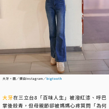
大牙。圖／擷自Instagram／
bigtooth
大牙
在三立台8「百味人生」被潑紅漆、呼巴
掌後殺青，但母親節卻被媽媽心疼質問「為何