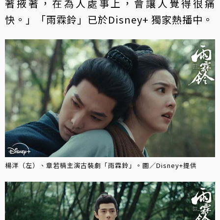
著掖著，在為人處事上，會讓人覺得很痛
快。」「雨霖鈴」已於Disney+ 獨家熱播中。
楊洋（左）、章若楠主演古裝劇「雨霖鈴」。圖／Disney+提供