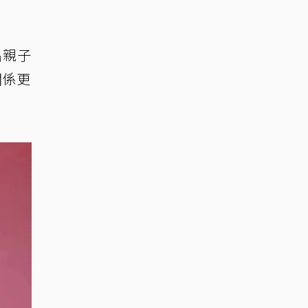
出親子
關係更