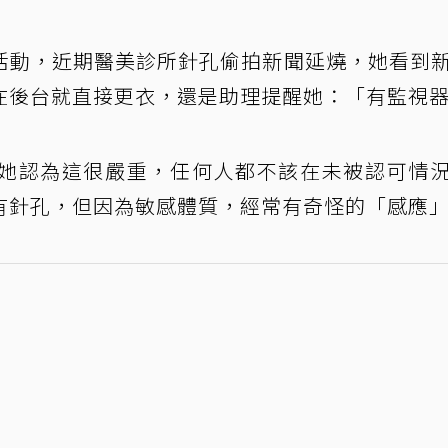
活動，近期醫美診所針孔偷拍新聞延燒，她看到
在後台就直接更衣，還是助理提醒她：「有監視
她認為這很嚴重，任何人都不該在未被認可情
有針孔，但因為敏感體質，經常有奇怪的「感應