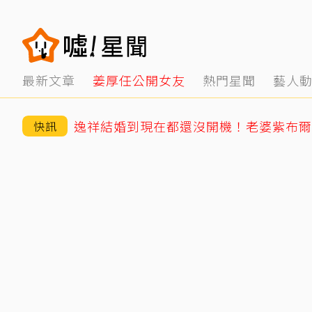
最新文章
姜厚任公開女友
熱門星聞
藝人
逸祥結婚到現在都還沒開機！老婆紫布爾
快訊