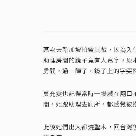
某次去新加坡拍靈異戲，因為入
助理房間的鏡子竟有人寫字，原
房間，過一陣子，鏡子上的字突
莫允雯也記得當時一場戲在廟口
間，她跟助理去廁所，都感覺被
此後她們出入都燒聖木，回台灣