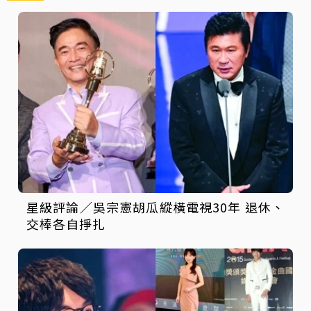
星級評論／吳宗憲胡瓜縱橫電視30年 退休、
交棒各自掙扎