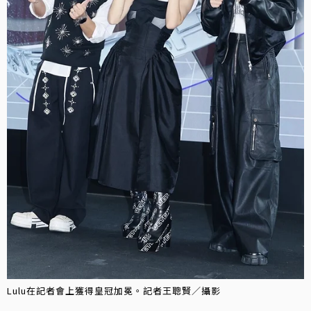
Lulu在記者會上獲得皇冠加冕。記者王聰賢／攝影