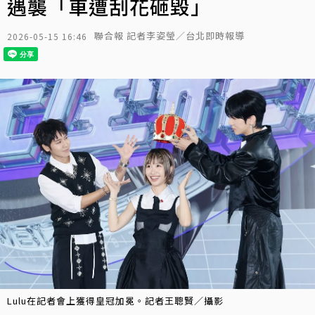
遇襲「車遭刮花砸毀」
聯合報 記者李姿瑩／台北即時報導
2026-05-15 16:46
Lulu在記者會上獲得皇冠加冕。記者王聰賢／攝影