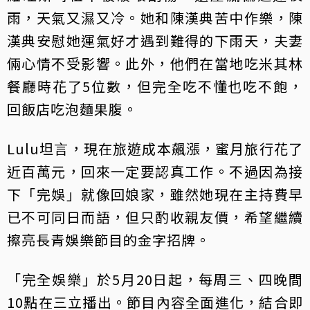
雨，天氣又濕又冷。她和陳漢典苦中作樂，陳
漢典安慰她運氣好才遇到難得的下雨天，夫妻
倆心情不受影響。此外，他們在當地吃米其林
餐廳時花了5位數，但完全吃不懂也吃不飽，
回飯店吃泡麵果腹。
Lulu坦言，現在旅遊成本飆漲，蜜月旅行花了
近百萬元，回來一定要認真工作。不過因為接
下「完娛」就像回娘家，雖然她現在主持費早
已不可同日而語，但只酌收親友價，希望繼續
擦亮長青娛樂節目的金字招牌。
「完全娛樂」於5月20日起，每周三、四晚間
10點在三立播出。節目內容全面進化，結合即