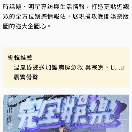
時話題、明星專訪與生活情報，打造更貼近觀
眾的全方位娛樂情報站，展現搶攻晚間娛樂版
圖的強大企圖心。
編輯推薦
温嵐昏迷送加護病房急救 吳宗憲、Lulu
震驚發聲