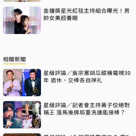
金鐘獎星光紅毯主持組合曝光！男
帥女美超養眼
相關新聞
星級評論／吳宗憲胡瓜縱橫電視30
年 退休、交棒各自掙扎
星級評論／記者會主持黃子佼絕對
稱王 落馬後牌局重洗誰能接棒？