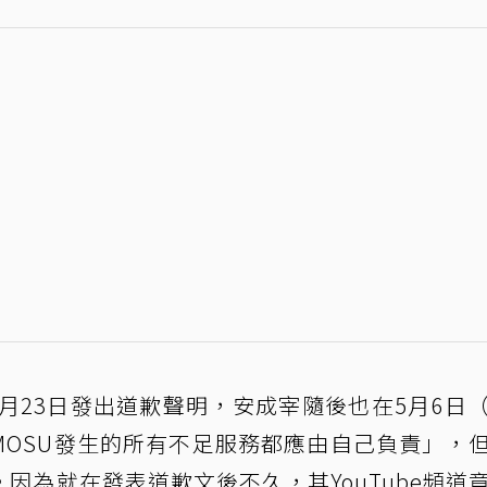
已在4月23日發出道歉聲明，安成宰隨後也在5月6日
MOSU發生的所有不足服務都應由自己負責」，
因為就在發表道歉文後不久，其YouTube頻道