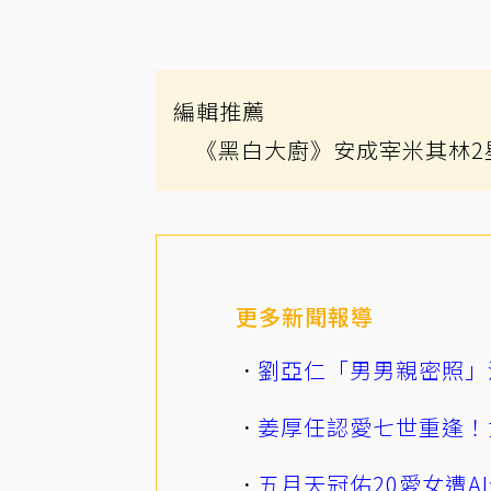
編輯推薦
《黑白大廚》安成宰米其林2
更多新聞報導
劉亞仁「男男親密照」
姜厚任認愛七世重逢！
五月天冠佑20愛女遭