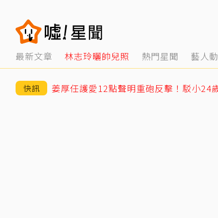
最新文章
林志玲曬帥兒照
熱門星聞
藝人
快訊