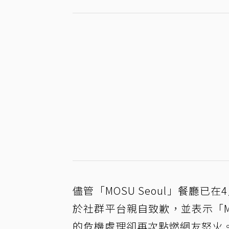
儘管「MOSU Seoul」餐廳
於社群平台親自致歉，並表示「
的危機處理卻再次點燃網友怒火。