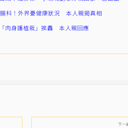
直腸科！外界憂健康狀況 本人親揭真相
「肉身護植栽」挨轟 本人親回應
下一