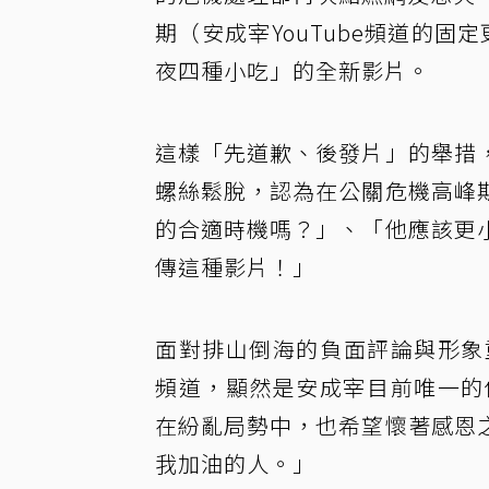
期（安成宰YouTube頻道的固
夜四種小吃」的全新影片。
這樣「先道歉、後發片」的舉措
螺絲鬆脫，認為在公關危機高峰
的合適時機嗎？」、「他應該更
傳這種影片！」
面對排山倒海的負面評論與形象重
頻道，顯然是安成宰目前唯一的
在紛亂局勢中，也希望懷著感恩
我加油的人。」